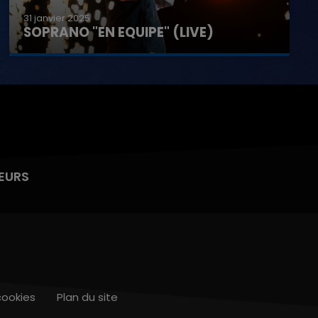
31 janvier 2025
SOPRANO "EN EQUIPE" (LIVE)
EURS
cookies
Plan du site