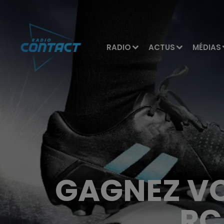
RADIO
ACTUS
MÉDIAS
GAGNEZ VO
RC