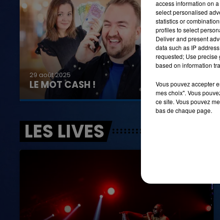
access information on a 
select personalised ad
statistics or combinatio
profiles to select person
Deliver and present adv
data such as IP address 
requested; Use precise g
based on information tra
29 août 2025
LE MOT CASH !
Vous pouvez accepter en 
mes choix". Vous pouvez
ce site. Vous pouvez met
bas de chaque page.
LES LIVES