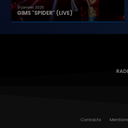
31 janvier 2025
GIMS "SPIDER" (LIVE)
RAD
Contacts
Mention