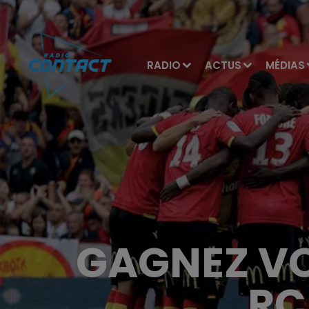
RADIO
ACTUS
MÉDIAS
GAGNEZ VO
RC