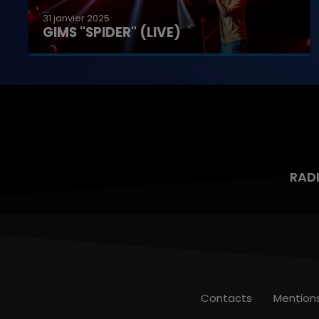
31 janvier 2025
GIMS "SPIDER" (LIVE)
RAD
Contacts
Mention