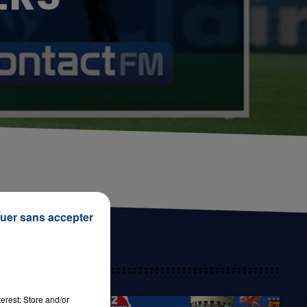
uer sans accepter
erest: Store and/or