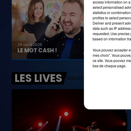
access information on a 
select personalised ad
statistics or combinatio
profiles to select person
Deliver and present adv
data such as IP address 
requested; Use precise g
based on information tra
29 août 2025
LE MOT CASH !
Vous pouvez accepter en 
mes choix". Vous pouvez
ce site. Vous pouvez met
bas de chaque page.
LES LIVES