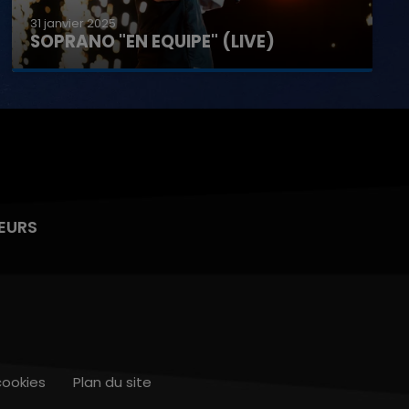
31 janvier 2025
SOPRANO "EN EQUIPE" (LIVE)
EURS
cookies
Plan du site