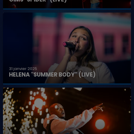
31 janvier 2025
HELENA "SUMMER BODY" (LIVE)