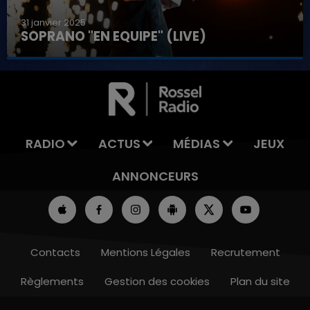
31 janvier 2025
SOPRANO "EN EQUIPE" (LIVE)
RADIO
ACTUS
MÉDIAS
JEUX
ANNONCEURS
Contacts
Mentions Légales
Recrutement
Règlements
Gestion des cookies
Plan du site