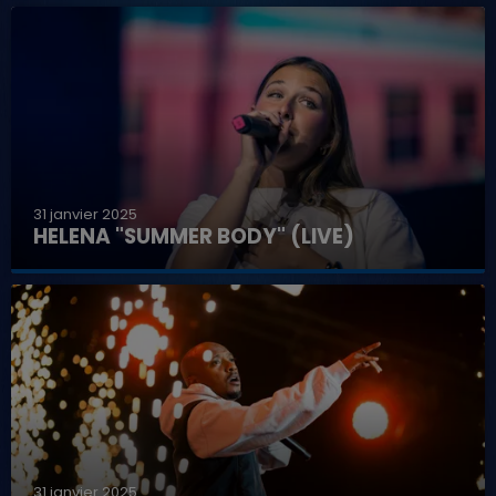
31 janvier 2025
HELENA "SUMMER BODY" (LIVE)
31 janvier 2025