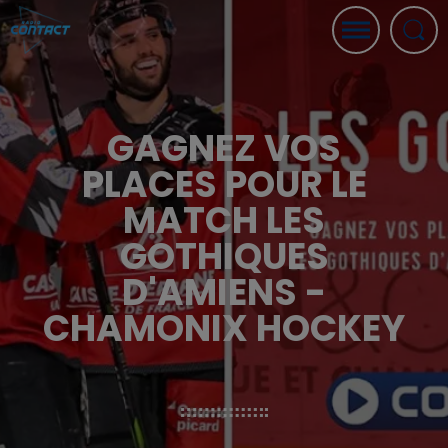
GAGNEZ VOS
PLACES POUR LE
MATCH LES
GOTHIQUES
D'AMIENS -
CHAMONIX HOCKEY