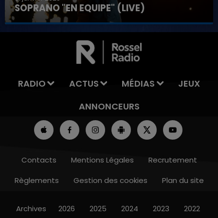
SOPRANO "EN EQUIPE" (LIVE)
RADIO
ACTUS
MÉDIAS
JEUX
ANNONCEURS
Contacts
Mentions Légales
Recrutement
Règlements
Gestion des cookies
Plan du site
Archives
2026
2025
2024
2023
2022