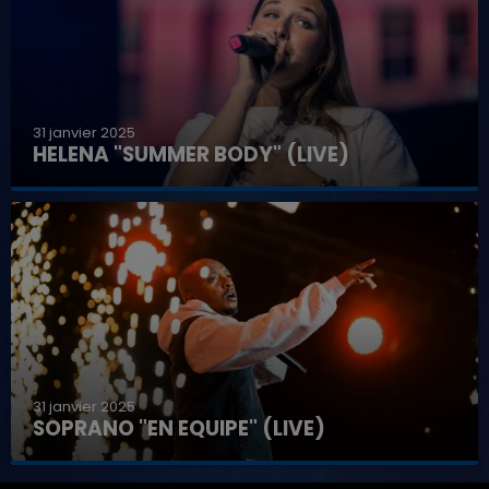
31 janvier 2025
HELENA "SUMMER BODY" (LIVE)
31 janvier 2025
SOPRANO "EN EQUIPE" (LIVE)
7h00 - 11h00