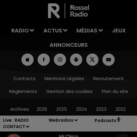
LA TEAM DE L'ÉTÉ
RADIO
ACTUS
MÉDIAS
JEUX
ANNONCEURS
Contacts
Mentions Légales
Recrutement
Règlements
Gestion des cookies
Plan du site
Archives
2026
2025
2024
2023
2022
Live :
RADIO
Webradios
Podcasts
CONTACT
Mi Chico