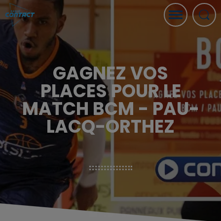
GAGNEZ VOS
PLACES POUR LE
MATCH BCM - PAU-
LACQ-ORTHEZ