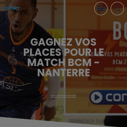
GAGNEZ VOS
PLACES POUR LE
MATCH BCM -
NANTERRE