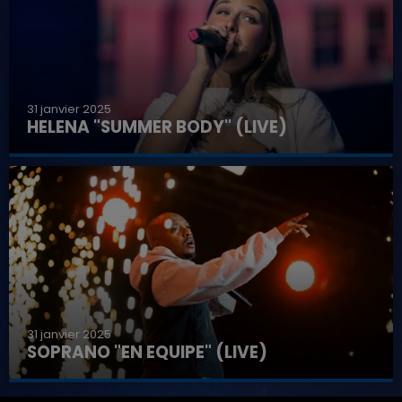
31 janvier 2025
HELENA "SUMMER BODY" (LIVE)
31 janvier 2025
SOPRANO "EN EQUIPE" (LIVE)