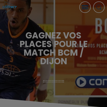
GAGNEZ VOS
PLACES POUR LE
MATCH BCM /
DIJON