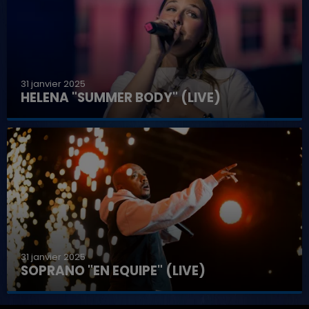
31 janvier 2025
HELENA "SUMMER BODY" (LIVE)
31 janvier 2025
SOPRANO "EN EQUIPE" (LIVE)
7h00 - 11h00