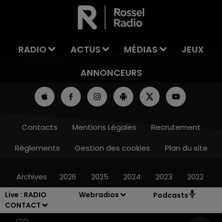
LA TEAM DE L'ÉTÉ
RADIO
ACTUS
MÉDIAS
JEUX
ANNONCEURS
Contacts
Mentions Légales
Recrutement
Règlements
Gestion des cookies
Plan du site
Archives
2026
2025
2024
2023
2022
Live :
RADIO
Webradios
Podcasts
CONTACT