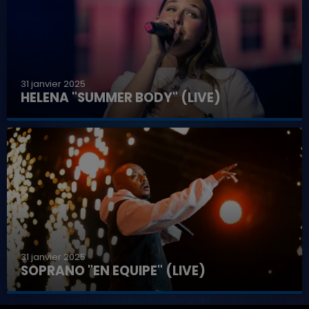
31 janvier 2025
HELENA "SUMMER BODY" (LIVE)
31 janvier 2025
SOPRANO "EN EQUIPE" (LIVE)
7h00 - 11h00