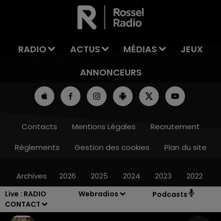
LA TEAM DE L'ÉTÉ
RADIO
ACTUS
MÉDIAS
JEUX
ANNONCEURS
Contacts
Mentions Légales
Recrutement
Règlements
Gestion des cookies
Plan du site
Archives
2026
2025
2024
2023
2022
Live :
RADIO
Webradios
Podcasts
CONTACT