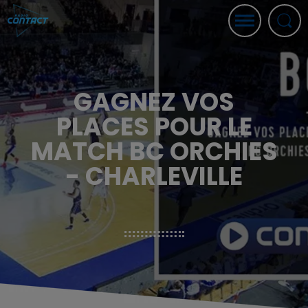
GAGNEZ VOS
PLACES POUR LE
MATCH BC ORCHIES
- CHARLEVILLE