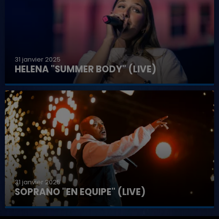
31 janvier 2025
HELENA "SUMMER BODY" (LIVE)
31 janvier 2025
SOPRANO "EN EQUIPE" (LIVE)