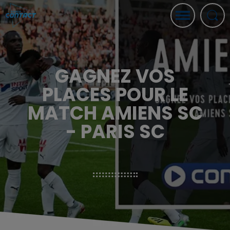
GAGNEZ VOS
PLACES POUR LE
MATCH AMIENS SC
- PARIS SC