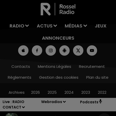
LA TEAM DE L'ÉTÉ
RADIO
ACTUS
MÉDIAS
JEUX
ANNONCEURS
Contacts
Mentions Légales
Recrutement
Règlements
Gestion des cookies
Plan du site
Archives
2026
2025
2024
2023
2022
Live :
RADIO
Webradios
Podcasts
CONTACT