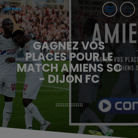
GAGNEZ VOS
PLACES POUR LE
MATCH AMIENS SC
- DIJON FC