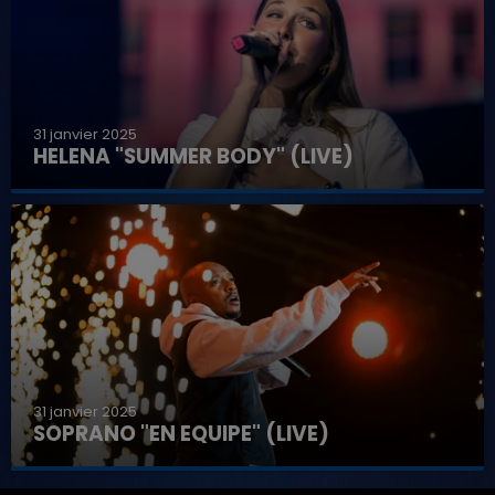
31 janvier 2025
HELENA "SUMMER BODY" (LIVE)
31 janvier 2025
SOPRANO "EN EQUIPE" (LIVE)
7h00 - 11h00