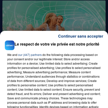
Continuer sans accepter
1er août 2026
Le respect de votre vie privée est notre priorité
GAGNEZ VOS ENTRÉES POUR TOUTE LA
FAMILLE À PLOPSAQUA !
We and
our (447) partners
do the following data processing based on
your consent and/or our legitimate interest: Store and/or access
information on a device; Use limited data to select advertising; Create
profiles for personalised advertising; Use profiles to select personalised
advertising; Measure advertising performance; Measure content
performance; Understand audiences through statistics or combinations
of data from different sources; Develop and improve services; Create
profiles to personalise content; Use profiles to select personalised
content; Use limited data to select content; Ensure security, prevent and
detect fraud, and fix errors; Deliver and present advertising and content;
Save and communicate privacy choices. These technologies may
21 juillet 2026
process personal data such as IP address and browsing data to offer
GAGNEZ VOS ENTRÉES EN FAMILLE À
following functionalities: Identify devices based on information actively