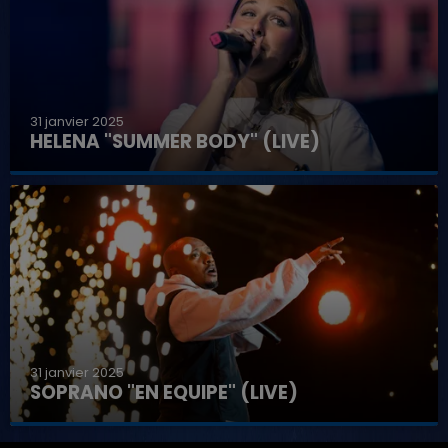
31 janvier 2025
HELENA "SUMMER BODY" (LIVE)
31 janvier 2025
SOPRANO "EN EQUIPE" (LIVE)
7h00 - 12h00