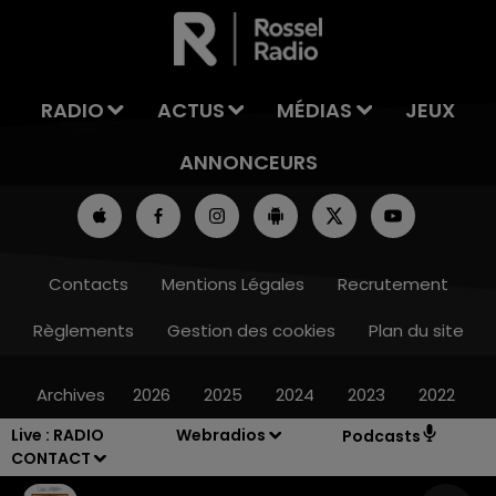
LA TEAM DU WEEK-END
RADIO
ACTUS
MÉDIAS
JEUX
ANNONCEURS
Contacts
Mentions Légales
Recrutement
Règlements
Gestion des cookies
Plan du site
Archives
2026
2025
2024
2023
2022
Live :
RADIO
Webradios
Podcasts
CONTACT