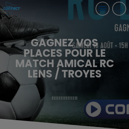
GAGNEZ VOS
PLACES POUR LE
MATCH AMICAL RC
LENS / TROYES