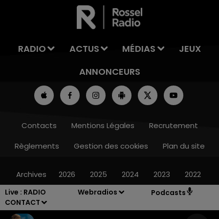
LA TEAM DE L'ÉTÉ
RADIO
ACTUS
MÉDIAS
JEUX
ANNONCEURS
Contacts
Mentions Légales
Recrutement
Règlements
Gestion des cookies
Plan du site
Archives
2026
2025
2024
2023
2022
Live :
RADIO
Webradios
Podcasts
CONTACT