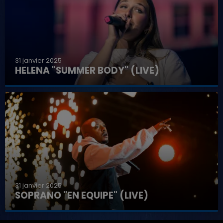
31 janvier 2025
HELENA "SUMMER BODY" (LIVE)
31 janvier 2025
SOPRANO "EN EQUIPE" (LIVE)
7h00 - 11h00