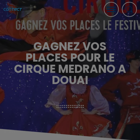
GAGNEZ VOS
PLACES POUR LE
CIRQUE MEDRANO A
DOUAI