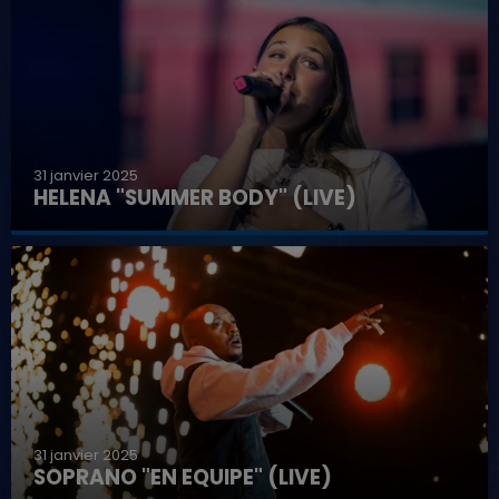
31 janvier 2025
HELENA "SUMMER BODY" (LIVE)
31 janvier 2025
SOPRANO "EN EQUIPE" (LIVE)