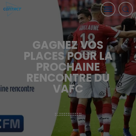
GAGNEZ VOS
PLACES POUR LA
PROCHAINE
RENCONTRE DU
VAFC