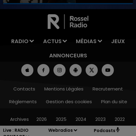
7h00 - 11h00
LA TEAM DE L'ÉTÉ
RADIO
ACTUS
MÉDIAS
JEUX
ANNONCEURS
Contacts
Mentions Légales
Recrutement
Règlements
Gestion des cookies
Plan du site
Archives
2026
2025
2024
2023
2022
Live :
RADIO
Webradios
Podcasts