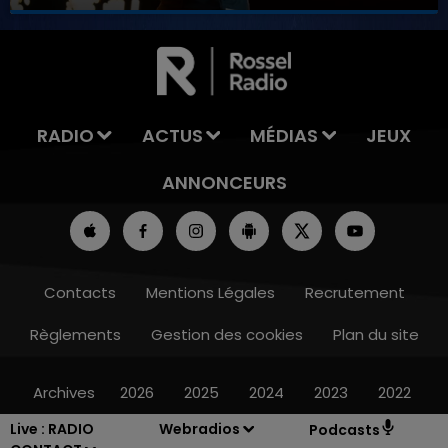
7h00 - 12h00
LA TEAM DU WEEK-END
RADIO
ACTUS
MÉDIAS
JEUX
ANNONCEURS
Contacts
Mentions Légales
Recrutement
Règlements
Gestion des cookies
Plan du site
Archives
2026
2025
2024
2023
2022
Live :
RADIO
Webradios
Podcasts