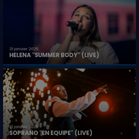
31 janvier 2025
HELENA "SUMMER BODY" (LIVE)
31 janvier 2025
SOPRANO "EN EQUIPE" (LIVE)