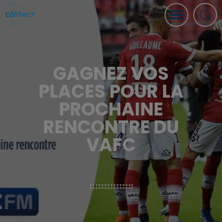
GAGNEZ VOS
PLACES POUR LA
PROCHAINE
RENCONTRE DU
VAFC