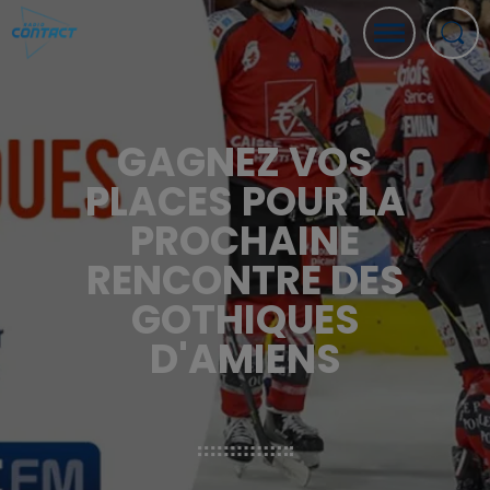
GAGNEZ VOS
PLACES POUR LA
PROCHAINE
RENCONTRE DES
GOTHIQUES
D'AMIENS