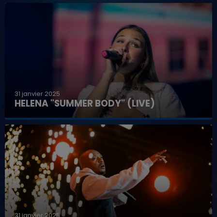
31 janvier 2025
HELENA "SUMMER BODY" (LIVE)
31 janvier 2025