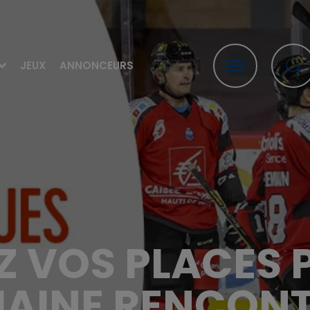
JEUX
ANNONCEURS
 VOS PLACES 
AINE RENCONT