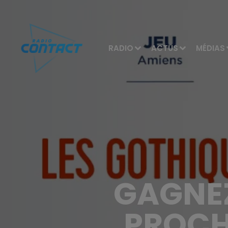
RADIO
ACTUS
MÉDIAS
GAGNEZ
PROCH