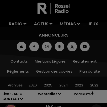
LA TEAM DU WEEK-END
RADIO
ACTUS
MÉDIAS
JEUX
ANNONCEURS
Contacts
Mentions Légales
Recrutement
Règlements
Gestion des cookies
Plan du site
Archives
2026
2025
2024
2023
2022
Live :
RADIO
Webradios
Podcasts
CONTACT
Mi Chico