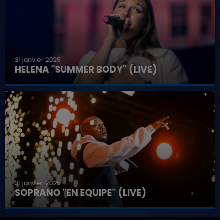
31 janvier 2025
HELENA "SUMMER BODY" (LIVE)
31 janvier 2025
SOPRANO "EN EQUIPE" (LIVE)
7h00 - 12h00