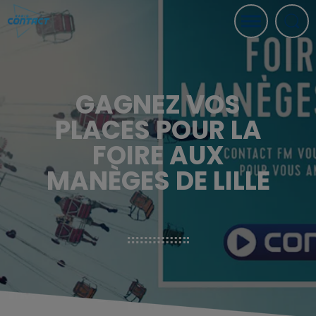
GAGNEZ VOS
PLACES POUR LA
FOIRE AUX
MANÈGES DE LILLE