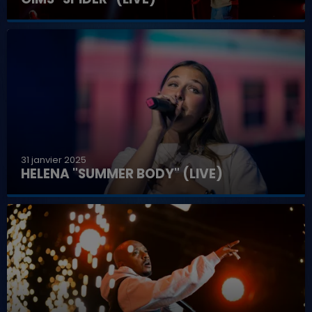
31 janvier 2025
HELENA "SUMMER BODY" (LIVE)