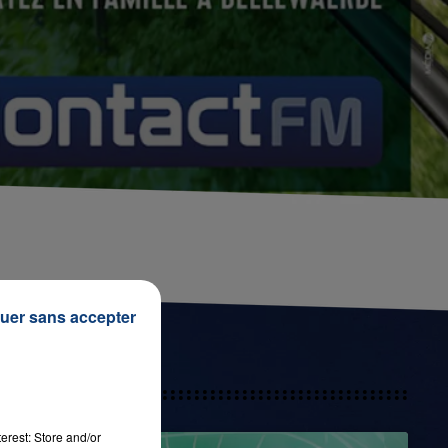
uer sans accepter
erest: Store and/or