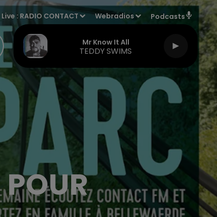
Live :
RADIO CONTACT
Webradios
Podcasts
Mr Know It All
TEDDY SWIMS
 POUR