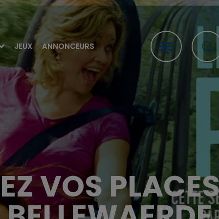
JEUX
ANNONCEURS
EZ VOS PLACES
BELLEWAERDE