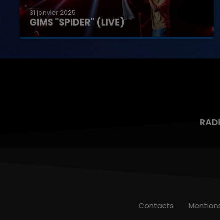
31 janvier 2025
GIMS "SPIDER" (LIVE)
RAD
Contacts
Mention