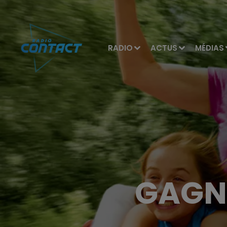
RADIO
ACTUS
MÉDIAS
GAGN