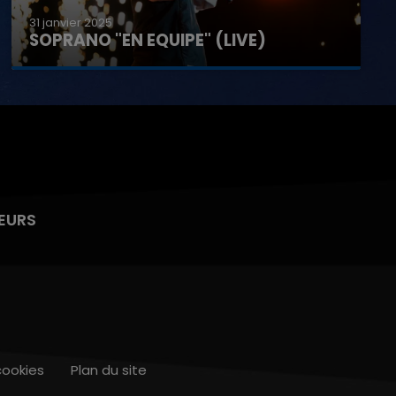
31 janvier 2025
SOPRANO "EN EQUIPE" (LIVE)
EURS
cookies
Plan du site