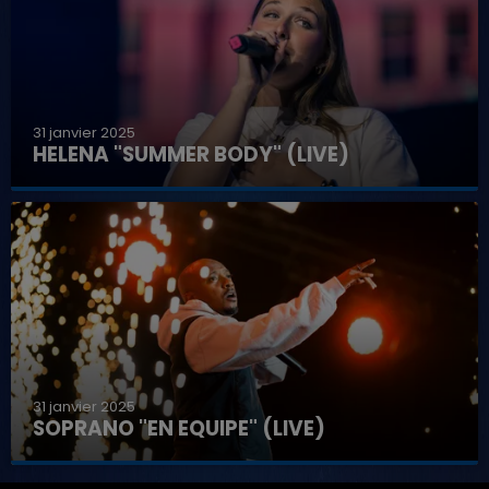
31 janvier 2025
HELENA "SUMMER BODY" (LIVE)
31 janvier 2025
SOPRANO "EN EQUIPE" (LIVE)