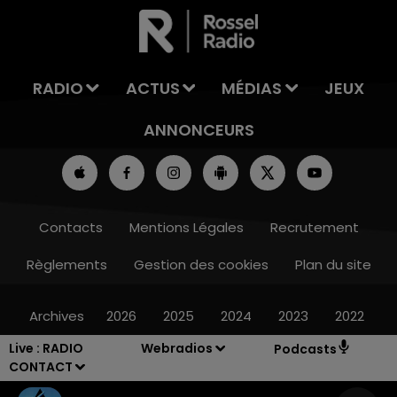
RADIO
ACTUS
MÉDIAS
JEUX
ANNONCEURS
Contacts
Mentions Légales
Recrutement
Règlements
Gestion des cookies
Plan du site
Archives
2026
2025
2024
2023
2022
Live :
RADIO
Webradios
Podcasts
CONTACT