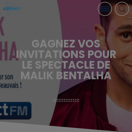
GAGNEZ VOS
INVITATIONS POUR
LE SPECTACLE DE
MALIK BENTALHA