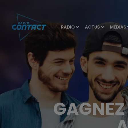
RADIO
ACTUS
MÉDIAS
GAGNEZ 
A