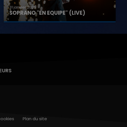
31 janvier 2025
SOPRANO "EN EQUIPE" (LIVE)
EURS
cookies
Plan du site