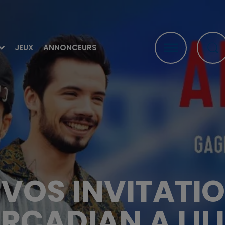
JEUX
ANNONCEURS
VOS INVITATI
RCADIAN A LIL