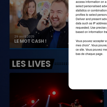
access information on a 
select personalised ad
statistics or combinatio
profiles to select person
Deliver and present adv
data such as IP address 
requested; Use precise g
based on information tra
29 août 2025
LE MOT CASH !
Vous pouvez accepter en 
mes choix". Vous pouvez
ce site. Vous pouvez met
bas de chaque page.
LES LIVES