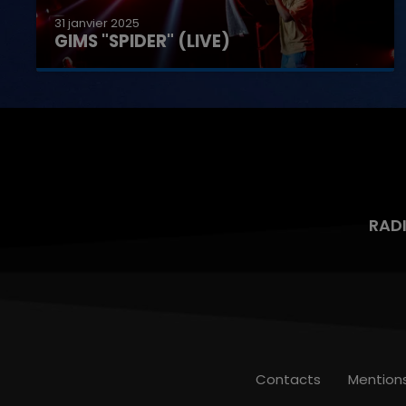
31 janvier 2025
GIMS "SPIDER" (LIVE)
RAD
Contacts
Mention