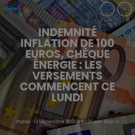
INDEMNITÉ
INFLATION DE 100
EUROS, CHÈQUE
ÉNERGIE : LES
VERSEMENTS
COMMENCENT CE
LUNDI
Publié : 13 décembre 2021 à 8h35 par Iban D