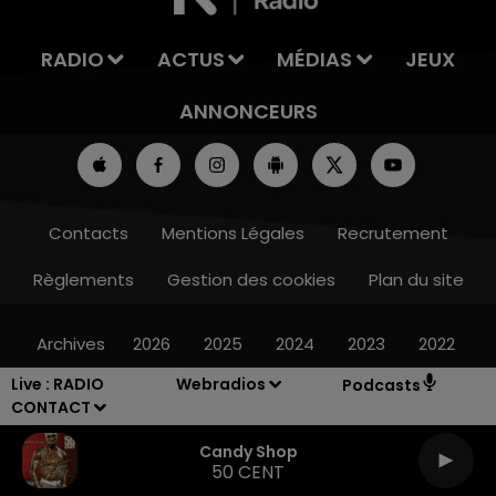
RADIO
ACTUS
MÉDIAS
JEUX
ANNONCEURS
Contacts
Mentions Légales
Recrutement
Règlements
Gestion des cookies
Plan du site
Archives
2026
2025
2024
2023
2022
Live :
RADIO
Webradios
Podcasts
CONTACT
Candy Shop
50 CENT