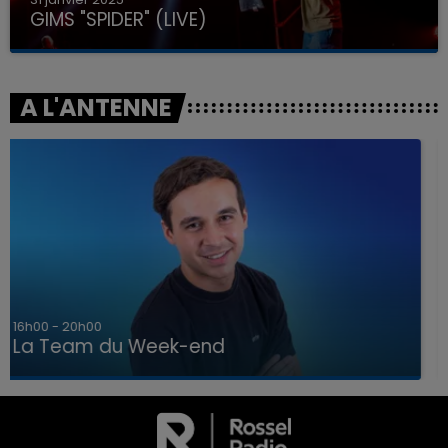
GIMS "SPIDER" (LIVE)
A L'ANTENNE
7h00 - 12h00
La Team du Week-end
7h00 - 12h00
LA TEAM DU WEEK-END