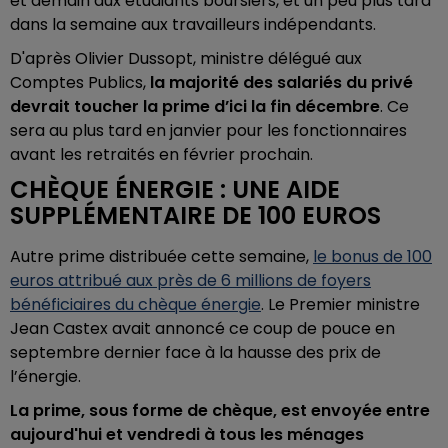
et demain aux étudiants boursiers, et un peu plus tard
dans la semaine aux travailleurs indépendants.
D'après Olivier Dussopt, ministre délégué aux
Comptes Publics,
la majorité des salariés du privé
devrait toucher la prime d’ici la fin décembre
. Ce
sera au plus tard en janvier pour les fonctionnaires
avant les retraités en février prochain.
CHÈQUE ÉNERGIE : UNE AIDE
SUPPLÉMENTAIRE DE 100 EUROS
Autre prime distribuée cette semaine,
le bonus de 100
euros attribué aux près de 6 millions de foyers
bénéficiaires du chèque énergie
. Le Premier ministre
Jean Castex avait annoncé ce coup de pouce en
septembre dernier face à la hausse des prix de
l’énergie.
La prime, sous forme de chèque, est envoyée entre
aujourd'hui et vendredi à tous les ménages