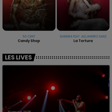
50 CENT
SHAKIRA FEAT. ALEJANDRO SANZ
Candy Shop
La Tortura
LES LIVES
31 janvier 2025