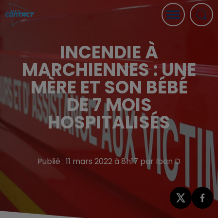
INCENDIE À
MARCHIENNES : UNE
MÈRE ET SON BÉBÉ
DE 7 MOIS
HOSPITALISÉS
Publié : 11 mars 2022 à 8h17 par Iban D