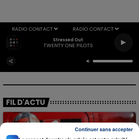
RADIO CONTACT
Stressed Out
TWENTY ONE PILOTS
FIL D'ACTU
Continuer sans accepter