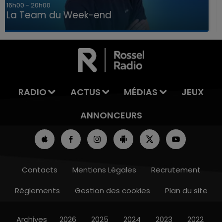
7h00 - 12h00
La Team du Week-end
7h00 - 12h00
LA TEAM DU WEEK-END
RADIO
ACTUS
MÉDIAS
JEUX
ANNONCEURS
Contacts
Mentions Légales
Recrutement
Règlements
Gestion des cookies
Plan du site
Archives
2026
2025
2024
2023
2022