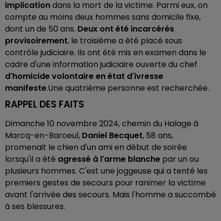
implication
dans la mort de la victime. Parmi eux, on
compte au moins deux hommes sans domicile fixe,
dont un de 50 ans.
Deux ont été incarcérés
provisoirement
, le troisième a été placé sous
contrôle judiciaire. Ils ont été mis en examen dans le
cadre d'une information judiciaire ouverte du chef
d'homicide volontaire en état d'ivresse
manifeste
.Une quatrième personne est recherchée.
RAPPEL DES FAITS
Dimanche 10 novembre 2024, chemin du Halage à
Marcq-en-Baroeul,
Daniel Becquet
, 58 ans,
promenait le chien d'un ami en début de soirée
lorsqu'il a été
agressé à l'arme blanche
par un ou
plusieurs hommes. C'est une joggeuse qui a tenté les
premiers gestes de secours pour ranimer la victime
avant l'arrivée des secours. Mais l'homme a succombé
à ses blessures.