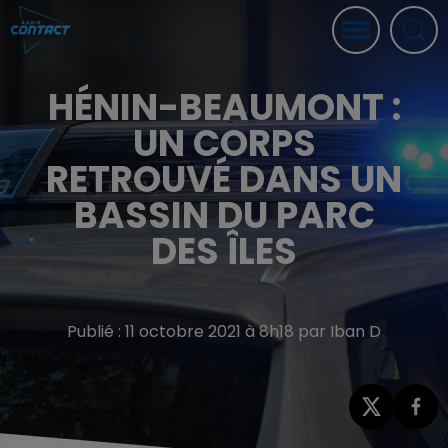
HÉNIN-BEAUMONT :
UN CORPS
RETROUVÉ DANS UN
BASSIN DU PARC
DES ÎLES
Publié : 11 octobre 2021 à 8h18 par Iban D