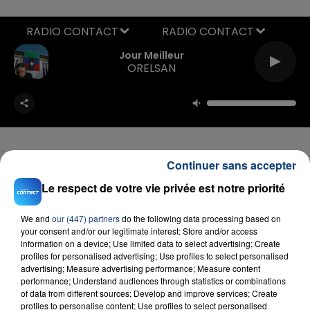
RADIO CONTACT
Jour Meilleur
ORELSAN
Continuer sans accepter
Le respect de votre vie privée est notre priorité
FIL D'ACTU
We and
our (447) partners
do the following data processing based on
your consent and/or our legitimate interest: Store and/or access
information on a device; Use limited data to select advertising; Create
profiles for personalised advertising; Use profiles to select personalised
advertising; Measure advertising performance; Measure content
performance; Understand audiences through statistics or combinations
of data from different sources; Develop and improve services; Create
profiles to personalise content; Use profiles to select personalised