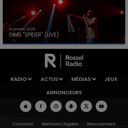
31 janvier 2025
GIMS "SPIDER" (LIVE)
RADIO
ACTUS
MÉDIAS
JEUX
ANNONCEURS
Contacts
Mentions Légales
Recrutement