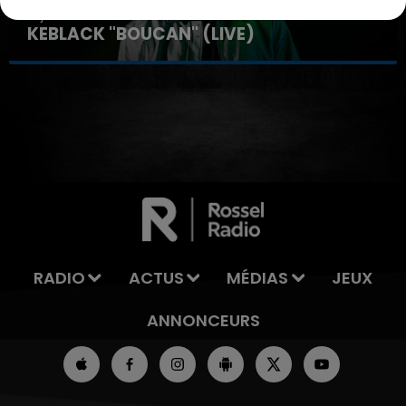
31 janvier 2025
KEBLACK "BOUCAN" (LIVE)
7h00 - 11h00
LA TEAM DE L'ÉTÉ
RADIO
ACTUS
MÉDIAS
JEUX
ANNONCEURS