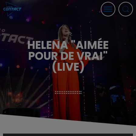
HELENA "AIMÉE
POUR DE VRAI"
(LIVE)