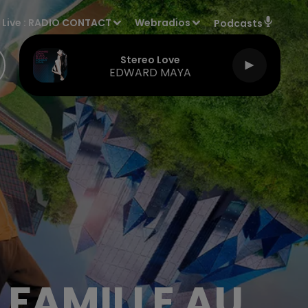
Live :
RADIO CONTACT
Webradios
Podcasts
Stereo Love
EDWARD MAYA
 FAMILLE AU