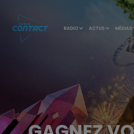
RADIO
ACTUS
MÉDIAS
GAGNEZ VOT