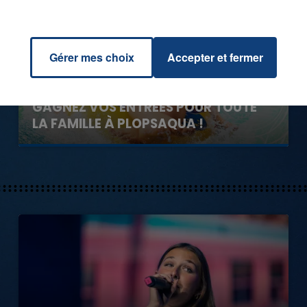
Gérer mes choix
Accepter et fermer
1er août 2026
GAGNEZ VOS ENTRÉES POUR TOUTE
LA FAMILLE À PLOPSAQUA !