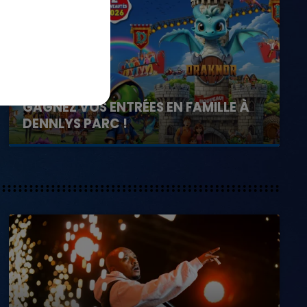
21 juillet 2026
GAGNEZ VOS ENTRÉES EN FAMILLE À
DENNLYS PARC !