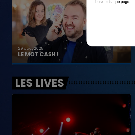
bas de chaque page.
29 août 2025
LE MOT CASH !
LES LIVES