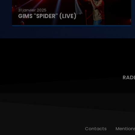
31 janvier 2025
GIMS "SPIDER" (LIVE)
RAD
Contacts
Mention