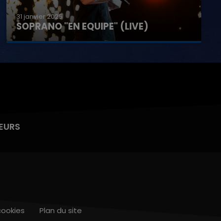
31 janvier 2025
SOPRANO "EN EQUIPE" (LIVE)
EURS
cookies
Plan du site