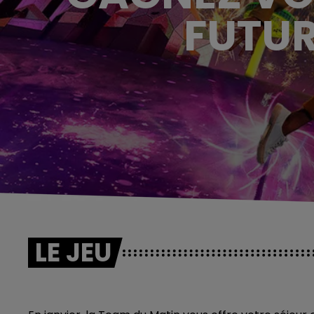
FUTU
LE JEU