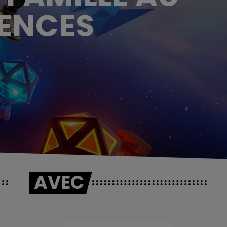
ENCES
AVEC