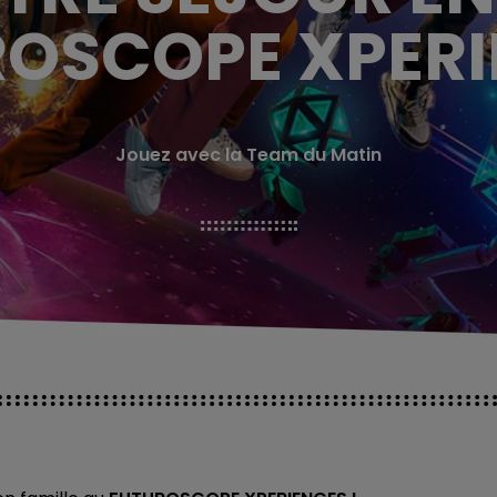
ROSCOPE XPERI
Jouez avec la Team du Matin