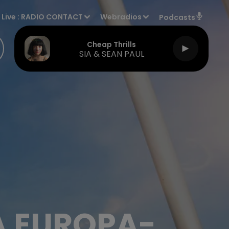
Live :
RADIO CONTACT
Webradios
Podcasts
Cheap Thrills
SIA & SEAN PAUL
A EUROPA-