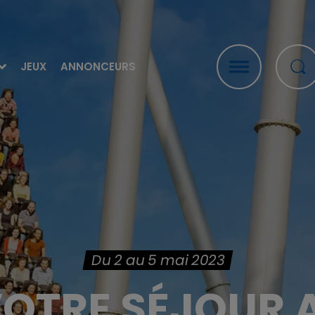
JEUX
ANNONCEURS
Du 2 au 5 mai 2023
OTRE SÉJOUR 