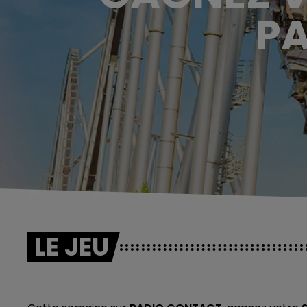
PA
LE JEU