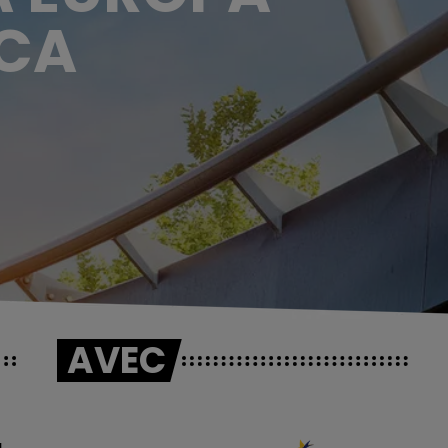
ICA
AVEC