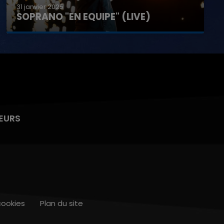
31 janvier 2025
SOPRANO "EN EQUIPE" (LIVE)
EURS
cookies
Plan du site