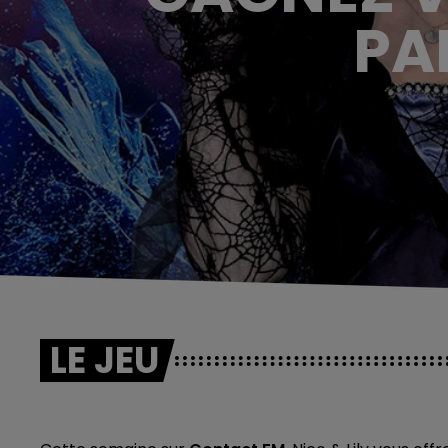
PA
LE JEU