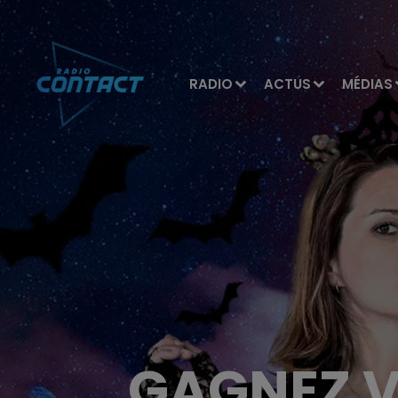
RADIO
ACTUS
MÉDIAS
GAGNEZ V