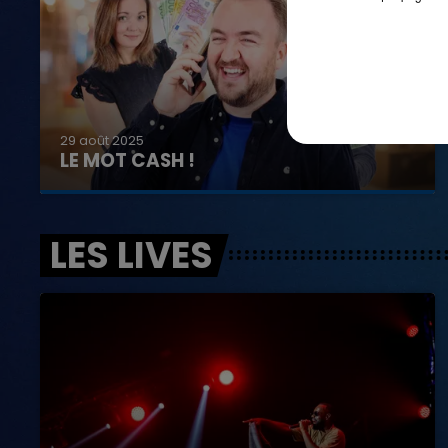
29 août 2025
LE MOT CASH !
LES LIVES