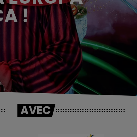
A !
AVEC