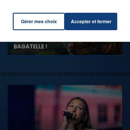
Gérer mes choix
Accepter et fermer
0h00
GAGNEZ VOS ENTRÉES EN FAMILLE À
BAGATELLE !