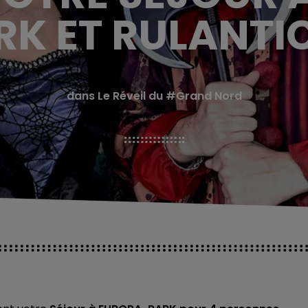
RK ET RULANTIC
dans Le Réveil du #Grand Nord