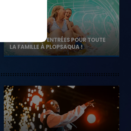
1er août 2026
GAGNEZ VOS ENTRÉES POUR TOUTE
LA FAMILLE À PLOPSAQUA !