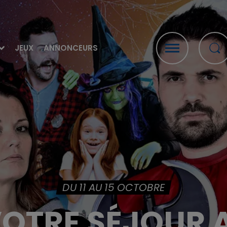
JEUX
ANNONCEURS
DU 11 AU 15 OCTOBRE
OTRE SÉJOUR 