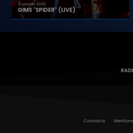
31 janvier 2025
GIMS "SPIDER" (LIVE)
RAD
Contacts
Mention