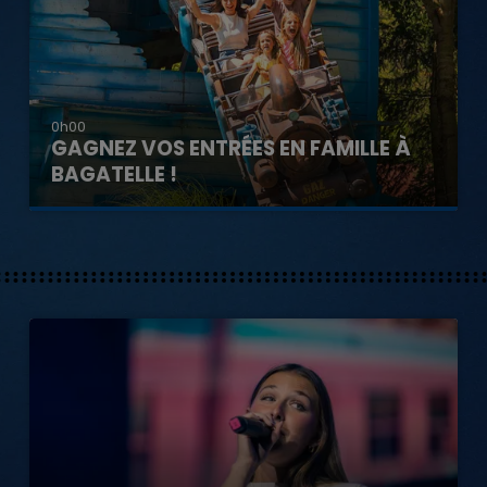
0h00
GAGNEZ VOS ENTRÉES EN FAMILLE À
BAGATELLE !