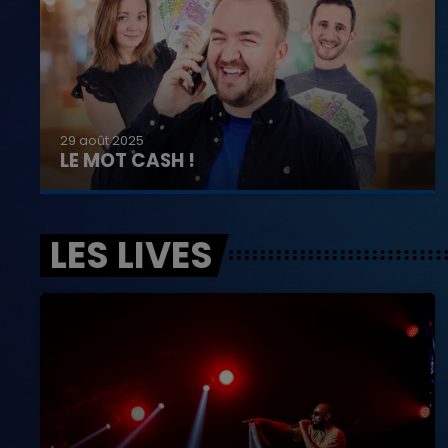
29 août 2025
LE MOT CASH !
LES LIVES