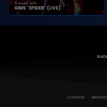
31 janvier 2025
GIMS "SPIDER" (LIVE)
RAD
Contacts
Mention