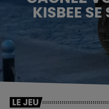
KISBEE SE
LE JEU