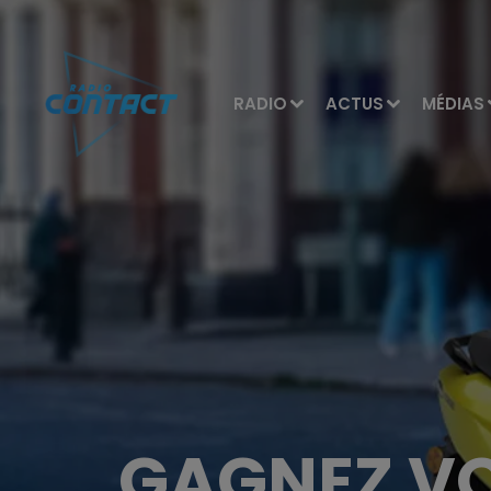
RADIO
ACTUS
MÉDIAS
GAGNEZ VO