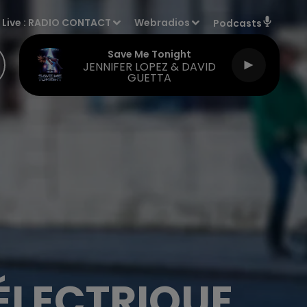
Live :
RADIO CONTACT
Webradios
Podcasts
Save Me Tonight
JENNIFER LOPEZ & DAVID
GUETTA
ÉLECTRIQUE