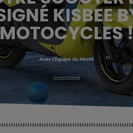
 SIGNÉ KISBEE 
MOTOCYCLES 
Avec l'Équipe du Réveil