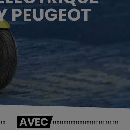
BY PEUGEOT
!
AVEC