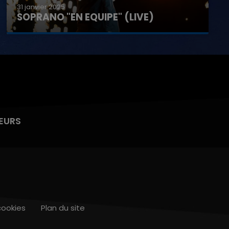
31 janvier 2025
SOPRANO "EN EQUIPE" (LIVE)
EURS
cookies
Plan du site