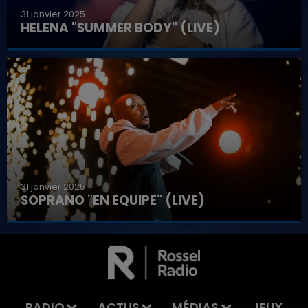
31 janvier 2025
HELENA "SUMMER BODY" (LIVE)
31 janvier 2025
SOPRANO "EN EQUIPE" (LIVE)
RADIO
ACTUS
MÉDIAS
JEUX