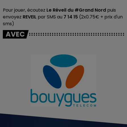
Pour jouer, écoutez
Le Réveil du #Grand Nord
puis
envoyez
REVEIL
par SMS au
7 14 15
(2x0.75€ + prix d'un
sms)
AVEC