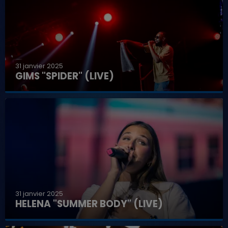
31 janvier 2025
GIMS "SPIDER" (LIVE)
31 janvier 2025
HELENA "SUMMER BODY" (LIVE)