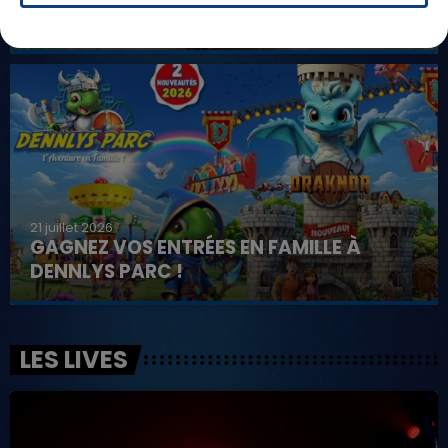
FAMILLE À PLOPSAQUA !
21 juillet 2026
GAGNEZ VOS ENTRÉES EN FAMILLE À
DENNLYS PARC !
LES LIVES