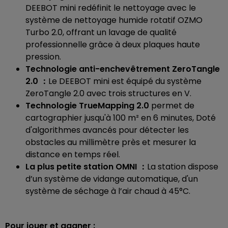
DEEBOT mini redéfinit le nettoyage avec le
système de nettoyage humide rotatif OZMO
Turbo 2.0, offrant un lavage de qualité
professionnelle grâce à deux plaques haute
pression.
Technologie anti-enchevêtrement ZeroTangle
2.0
：
Le DEEBOT mini est équipé du système
ZeroTangle 2.0 avec trois structures en V.
Technologie TrueMapping 2.0
permet de
cartographier jusqu'à 100 m² en 6 minutes, Doté
d'algorithmes avancés pour détecter les
obstacles au millimètre près et mesurer la
distance en temps réel.
La plus petite station OMNI
：
La station dispose
d’un système de vidange automatique, d'un
système de séchage à l’air chaud à 45°C.
Pour jouer et gagner :