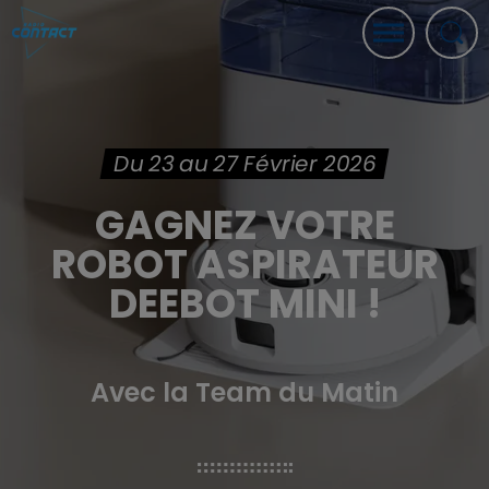
Du 23 au 27 Février 2026
GAGNEZ VOTRE
ROBOT ASPIRATEUR
DEEBOT MINI !
Avec la Team du Matin