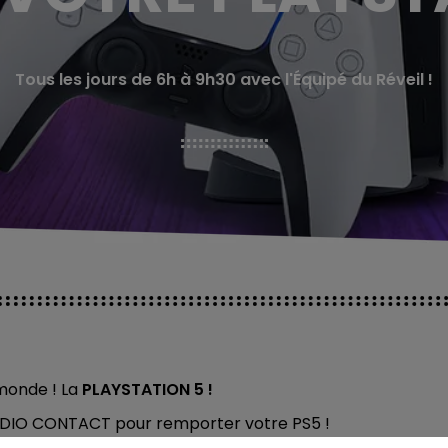
Tous les jours de 6h à 9h30 avec l'Équipé du Réveil !
 monde ! La
PLAYSTATION 5 !
 RADIO CONTACT pour remporter votre PS5 !