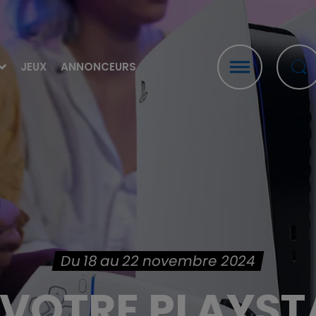
JEUX
ANNONCEURS
Du 18 au 22 novembre 2024
VOTRE PLAYSTA