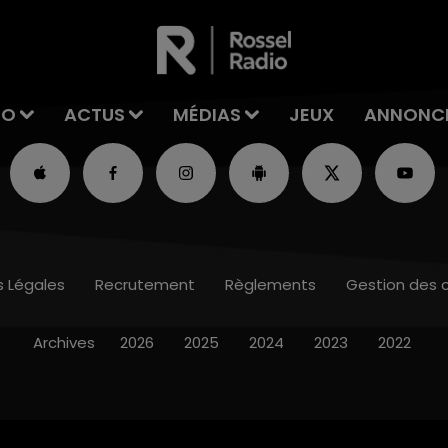
IO
ACTUS
MÉDIAS
JEUX
ANNONC
s Légales
Recrutement
Règlements
Gestion des 
Archives
2026
2025
2024
2023
2022