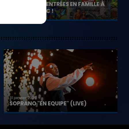
GAGNEZ VOS ENTRÉES EN FAMILLE À
DENNLYS PARC !
31 janvier 2025
SOPRANO "EN EQUIPE" (LIVE)