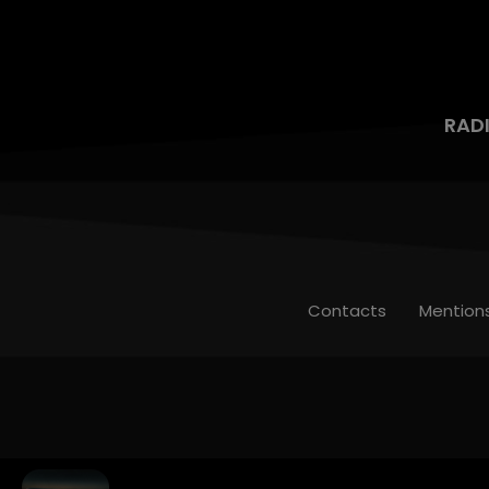
RAD
Contacts
Mention