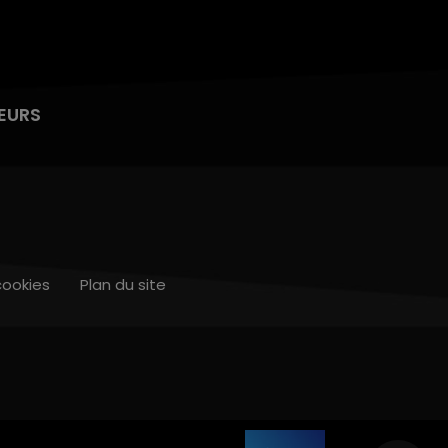
EURS
cookies
Plan du site