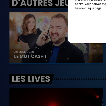
D'AUTRES JEUX
ce site. Vous pouvez met
bas de chaque page.
29 août 2025
LE MOT CASH !
LES LIVES