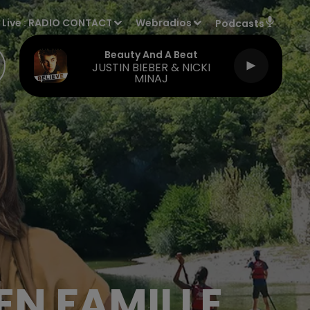
Live :
RADIO CONTACT
Webradios
Podcasts
Beauty And A Beat
JUSTIN BIEBER & NICKI
MINAJ
N FAMILLE