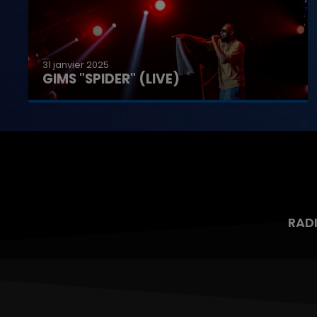
31 janvier 2025
GIMS "SPIDER" (LIVE)
RAD