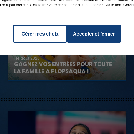
tre à jour vos choix, ou retirer votre consentement à tout moment via le lien "Gérer 
Gérer mes choix
Accepter et fermer
1er août 2026
GAGNEZ VOS ENTRÉES POUR TOUTE
LA FAMILLE À PLOPSAQUA !