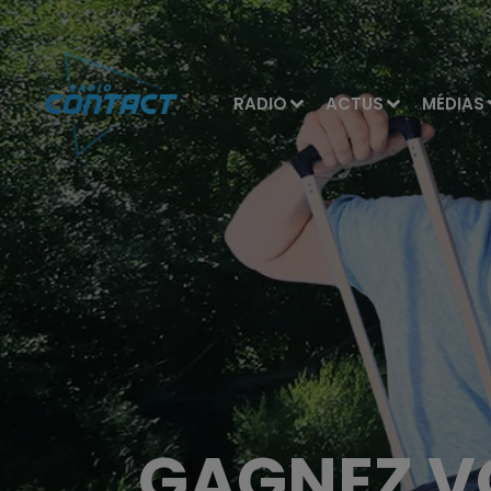
RADIO
ACTUS
MÉDIAS
GAGNEZ V