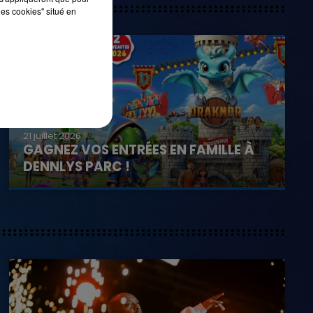
les cookies" situé en
21 juillet 2026
GAGNEZ VOS ENTRÉES EN FAMILLE À
DENNLYS PARC !