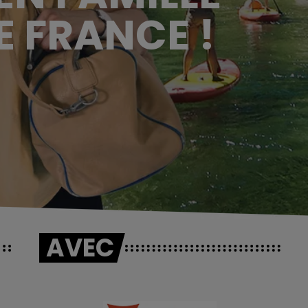
E FRANCE !
AVEC