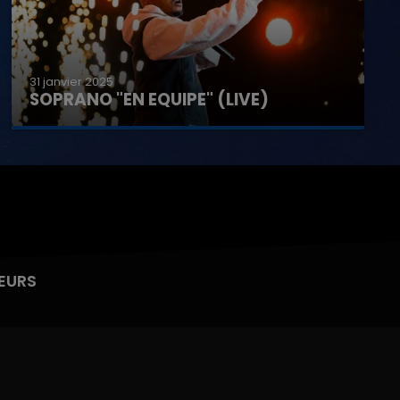
31 janvier 2025
SOPRANO "EN EQUIPE" (LIVE)
EURS