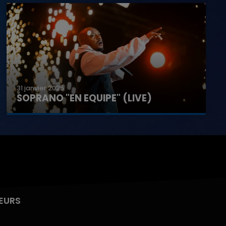
31 janvier 2025
SOPRANO "EN EQUIPE" (LIVE)
EURS