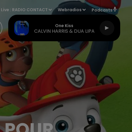
Live :
RADIO CONTACT
Webradios
Podcasts
One Kiss
CALVIN HARRIS & DUA LIPA
 POUR