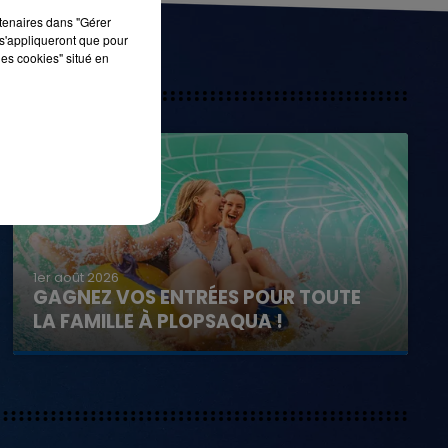
rtenaires dans "Gérer
s'appliqueront que pour
les cookies" situé en
1er août 2026
GAGNEZ VOS ENTRÉES POUR TOUTE
LA FAMILLE À PLOPSAQUA !