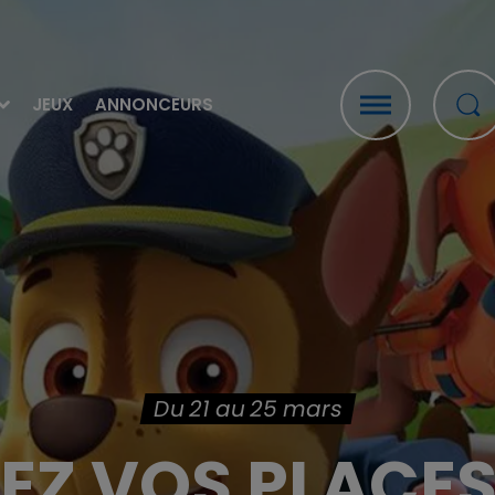
JEUX
ANNONCEURS
Du 21 au 25 mars
EZ VOS PLACES