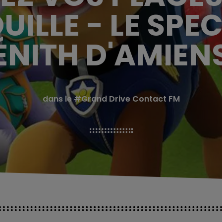
UILLE - LE SPEC
ÉNITH D'AMIENS
dans le #Grand Drive Contact FM