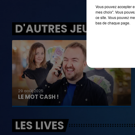
Vous pouvez accepter en 
mes choix". Vous pouvez
ce site. Vous pouvez met
bas de chaque page.
D'AUTRES JEUX
29 août 2025
LE MOT CASH !
LES LIVES