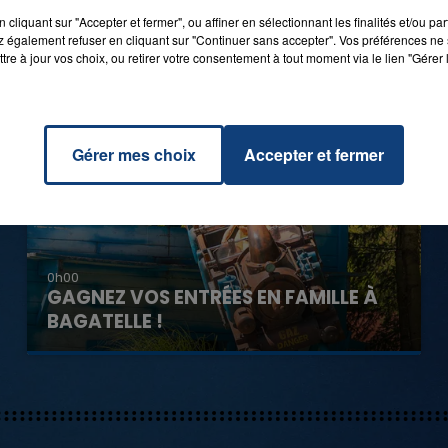
cliquant sur "Accepter et fermer", ou affiner en sélectionnant les finalités et/ou pa
 également refuser en cliquant sur "Continuer sans accepter". Vos préférences ne 
tre à jour vos choix, ou retirer votre consentement à tout moment via le lien "Gérer 
Gérer mes choix
Accepter et fermer
0h00
GAGNEZ VOS ENTRÉES EN FAMILLE À
BAGATELLE !