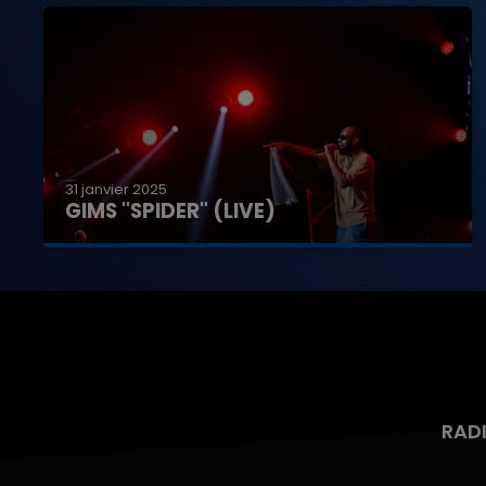
31 janvier 2025
GIMS "SPIDER" (LIVE)
RAD