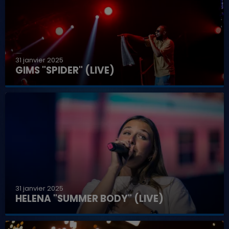
31 janvier 2025
GIMS "SPIDER" (LIVE)
31 janvier 2025
HELENA "SUMMER BODY" (LIVE)