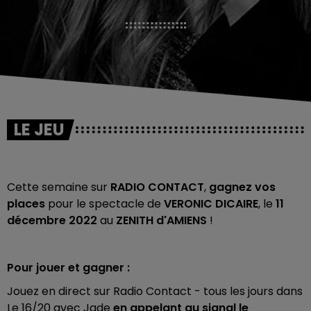
LE JEU
Cette semaine sur
RADIO CONTACT
,
gagnez vos
places
pour le spectacle de
VERONIC DICAIRE
, le
11
décembre 2022
au
ZENITH d'AMIENS
!
Pour jouer et gagner :
Jouez en direct sur Radio Contact - tous les jours dans
Le 16/20 avec Jade
en appelant au signal le