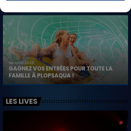
BAGATELLE !
1er août 2026
GAGNEZ VOS ENTRÉES POUR TOUTE LA
FAMILLE À PLOPSAQUA !
LES LIVES