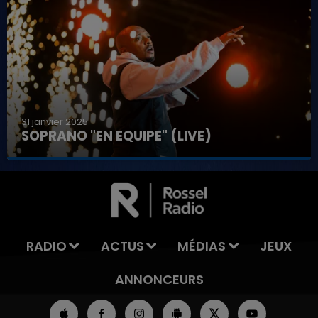
31 janvier 2025
SOPRANO "EN EQUIPE" (LIVE)
RADIO
ACTUS
MÉDIAS
JEUX
ANNONCEURS