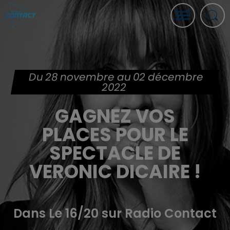
Du 28 novembre au 02 décembre
2022
GAGNEZ VOS
PLACES POUR LE
SPECTACLE DE
VERONIC DICAIRE !
Dans Le 16/20 sur Radio Contact