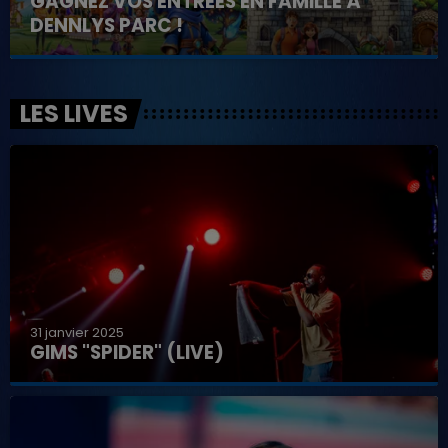
GAGNEZ VOS ENTRÉES EN FAMILLE À
DENNLYS PARC !
LES LIVES
31 janvier 2025
GIMS "SPIDER" (LIVE)