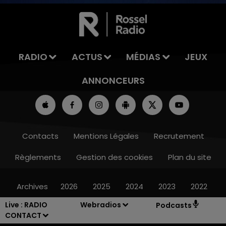
7h00 - 11h00
LA TEAM DE L'ÉTÉ
RADIO
ACTUS
MÉDIAS
JEUX
ANNONCEURS
Contacts
Mentions Légales
Recrutement
Règlements
Gestion des cookies
Plan du site
Archives
2026
2025
2024
2023
2022
Live :
RADIO
Webradios
Podcasts
CONTACT