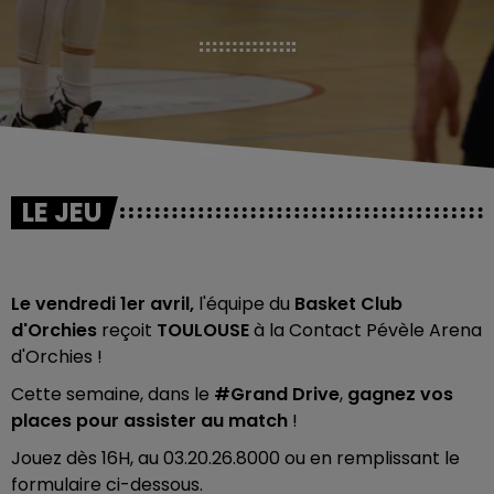
LE JEU
Le vendredi 1er avril,
l'équipe du
Basket Club
d'Orchies
reçoit
TOULOUSE
à la Contact Pévèle Arena
d'Orchies !
Cette semaine, dans
le
#Grand Drive
,
gagnez vos
places pour assister au match
!
Jouez dès 16H, au 03.20.26.8000 ou en remplissant le
formulaire ci-dessous.