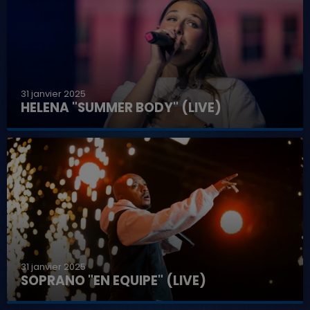
31 janvier 2025
HELENA "SUMMER BODY" (LIVE)
31 janvier 2025
SOPRANO "EN EQUIPE" (LIVE)