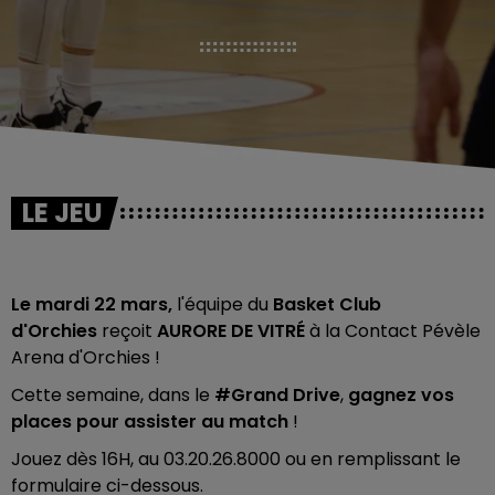
LE JEU
Le mardi 22 mars,
l'équipe du
Basket Club
d'Orchies
reçoit
AURORE DE VITRÉ
à la Contact Pévèle
Arena d'Orchies !
Cette semaine, dans
le
#Grand Drive
,
gagnez vos
places pour assister au match
!
Jouez dès 16H, au 03.20.26.8000 ou en remplissant le
formulaire ci-dessous.