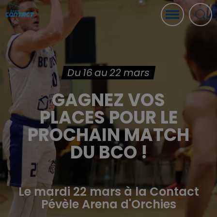
Du 16 au 22 mars
GAGNEZ VOS
PLACES POUR LE
PROCHAIN MATCH
DU BCO !
Le mardi 22 mars à la Contact
Pévèle Arena d'Orchies