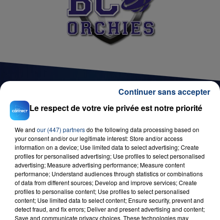
Continuer sans accepter
Le respect de votre vie privée est notre priorité
D'AUTRES JEUX
We and
our (447) partners
do the following data processing based on
your consent and/or our legitimate interest: Store and/or access
information on a device; Use limited data to select advertising; Create
profiles for personalised advertising; Use profiles to select personalised
advertising; Measure advertising performance; Measure content
performance; Understand audiences through statistics or combinations
of data from different sources; Develop and improve services; Create
profiles to personalise content; Use profiles to select personalised
content; Use limited data to select content; Ensure security, prevent and
detect fraud, and fix errors; Deliver and present advertising and content;
Save and communicate privacy choices. These technologies may