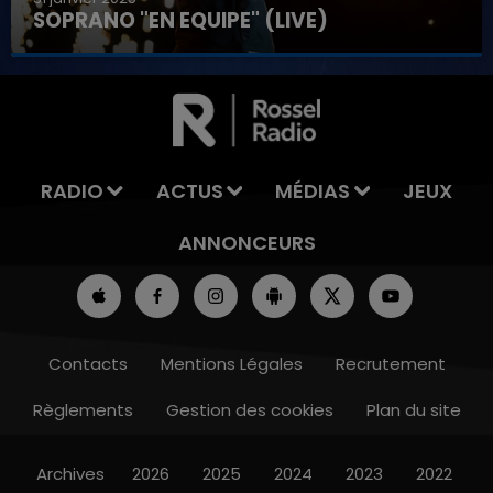
SOPRANO "EN EQUIPE" (LIVE)
7h00 - 11h00
LA TEAM DE L'ÉTÉ
RADIO
ACTUS
MÉDIAS
JEUX
ANNONCEURS
Contacts
Mentions Légales
Recrutement
Règlements
Gestion des cookies
Plan du site
Archives
2026
2025
2024
2023
2022