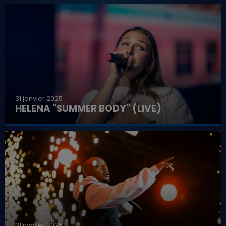
31 janvier 2025
HELENA "SUMMER BODY" (LIVE)
31 janvier 2025