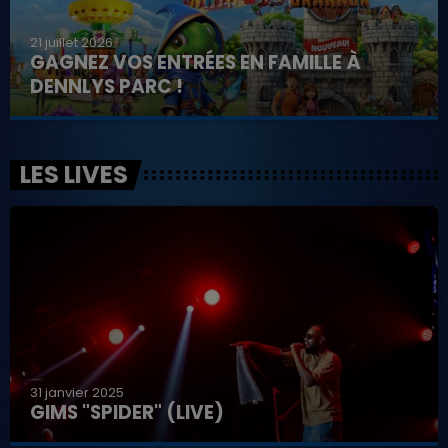
21 juillet 2026
GAGNEZ VOS ENTRÉES EN FAMILLE À
DENNLYS PARC !
LES LIVES
31 janvier 2025
GIMS "SPIDER" (LIVE)