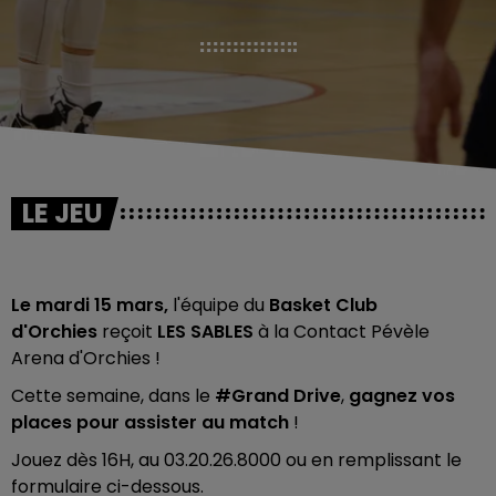
LE JEU
Le mardi 15 mars,
l'équipe du
Basket Club
d'Orchies
reçoit
LES SABLES
à la Contact Pévèle
Arena d'Orchies !
Cette semaine, dans
le
#Grand Drive
,
gagnez vos
places pour assister au match
!
Jouez dès 16H, au 03.20.26.8000 ou en remplissant le
formulaire ci-dessous.