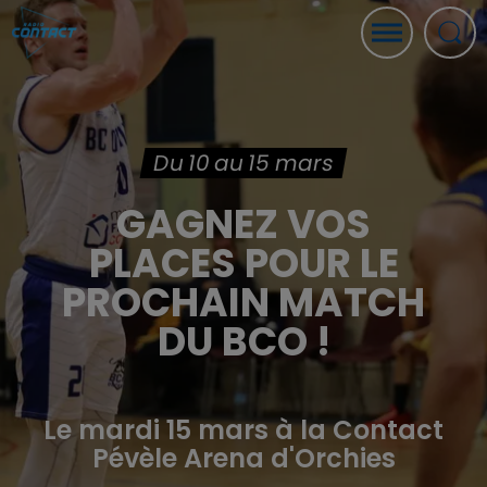
Du 10 au 15 mars
GAGNEZ VOS
PLACES POUR LE
PROCHAIN MATCH
DU BCO !
Le mardi 15 mars à la Contact
Pévèle Arena d'Orchies