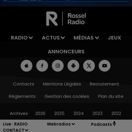
7h00 - 11h00
LA TEAM DE L'ÉTÉ
RADIO
ACTUS
MÉDIAS
JEUX
ANNONCEURS
Contacts
Mentions Légales
Recrutement
Règlements
Gestion des cookies
Plan du site
Archives
2026
2025
2024
2023
2022
Live :
RADIO
Webradios
Podcasts
CONTACT