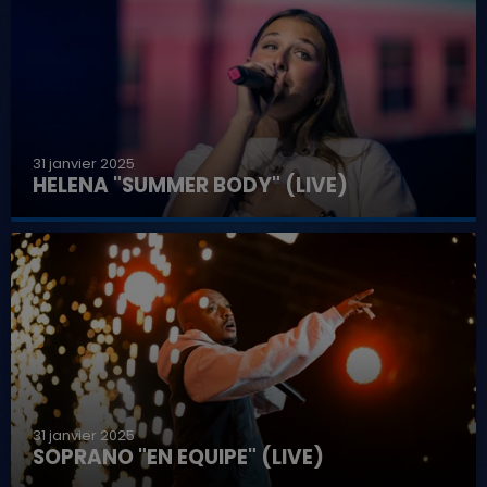
31 janvier 2025
HELENA "SUMMER BODY" (LIVE)
31 janvier 2025
SOPRANO "EN EQUIPE" (LIVE)