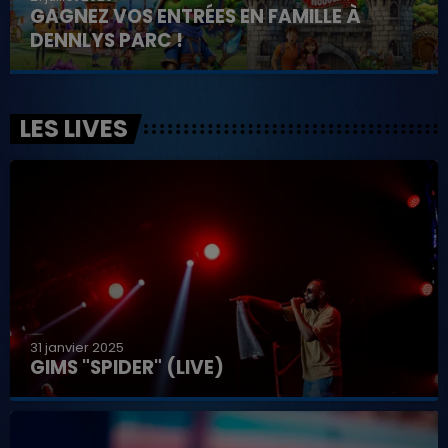
GAGNEZ VOS ENTRÉES EN FAMILLE À
DENNLYS PARC !
LES LIVES
31 janvier 2025
GIMS "SPIDER" (LIVE)