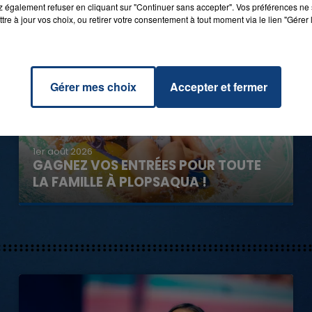
 également refuser en cliquant sur "Continuer sans accepter". Vos préférences ne 
tre à jour vos choix, ou retirer votre consentement à tout moment via le lien "Gérer 
Gérer mes choix
Accepter et fermer
1er août 2026
GAGNEZ VOS ENTRÉES POUR TOUTE
LA FAMILLE À PLOPSAQUA !