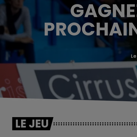
GAGNEZ
PROCHAIN
Le
LE JEU