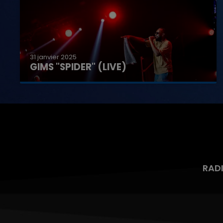
31 janvier 2025
GIMS "SPIDER" (LIVE)
RAD