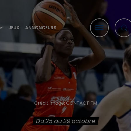
JEUX
ANNONCEURS
Crédit image:
CONTACT FM
Du 25 au 29 octobre