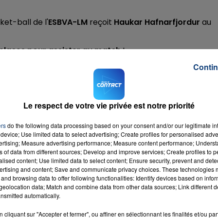
ket-ball de l'
ESBVA-LM
reçoit
Haukar Hafnarfjordur
au
places pour assister au match
!
Contin
 formulaire ci-dessous.
Le respect de votre vie privée est notre priorité
ers
do the following data processing based on your consent and/or our legitimate int
device; Use limited data to select advertising; Create profiles for personalised adver
vertising; Measure advertising performance; Measure content performance; Unders
ns of data from different sources; Develop and improve services; Create profiles to 
alised content; Use limited data to select content; Ensure security, prevent and detect
ertising and content; Save and communicate privacy choices. These technologies
and browsing data to offer following functionalities: Identify devices based on infor
eolocation data; Match and combine data from other data sources; Link different de
nsmitted automatically.
cliquant sur "Accepter et fermer", ou affiner en sélectionnant les finalités et/ou pa