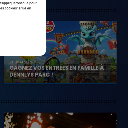
s'appliqueront que pour
les cookies" situé en
21 juillet 2026
GAGNEZ VOS ENTRÉES EN FAMILLE À
DENNLYS PARC !