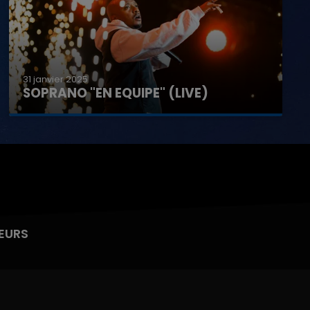
31 janvier 2025
SOPRANO "EN EQUIPE" (LIVE)
EURS