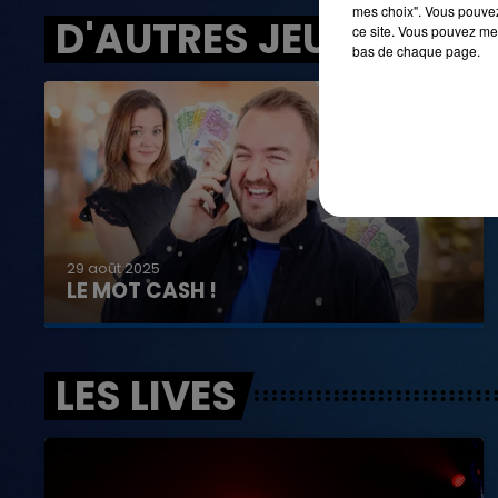
mes choix". Vous pouvez
D'AUTRES JEUX
ce site. Vous pouvez met
bas de chaque page.
29 août 2025
LE MOT CASH !
LES LIVES