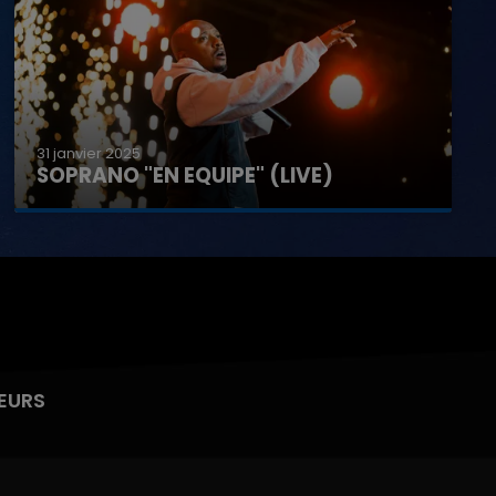
31 janvier 2025
SOPRANO "EN EQUIPE" (LIVE)
EURS