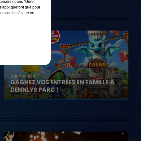
rtenaires dans "Gérer
s'appliqueront que pour
les cookies" situé en
21 juillet 2026
GAGNEZ VOS ENTRÉES EN FAMILLE À
DENNLYS PARC !