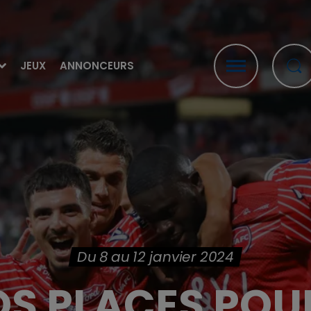
JEUX
ANNONCEURS
Du 8 au 12 janvier 2024
S PLACES POU