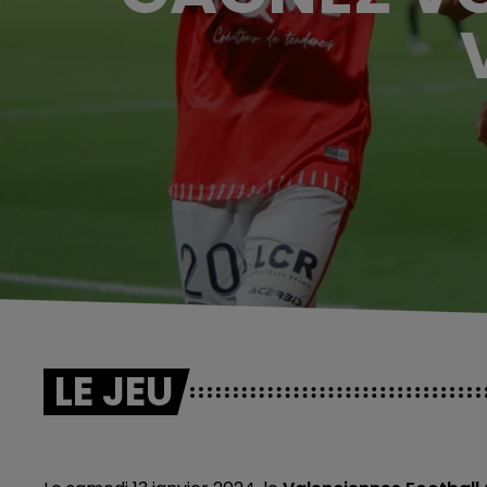
LE JEU