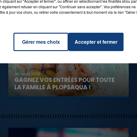
cliquant sur "Accepter et fermer", ou affiner en sélectionnant les finalités et/ou pa
 également refuser en cliquant sur "Continuer sans accepter". Vos préférences ne 
tre à jour vos choix, ou retirer votre consentement à tout moment via le lien "Gérer 
Gérer mes choix
Accepter et fermer
1er août 2026
GAGNEZ VOS ENTRÉES POUR TOUTE
LA FAMILLE À PLOPSAQUA !