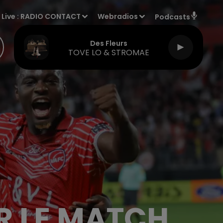
Live :
RADIO CONTACT
Webradios
Podcasts
Des Fleurs
TOVE LO & STROMAE
R LE MATCH