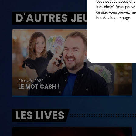
Vous pouvez accepter en 
mes choix". Vous pouvez
ce site. Vous pouvez met
D'AUTRES JEUX
bas de chaque page.
29 août 2025
LE MOT CASH !
LES LIVES