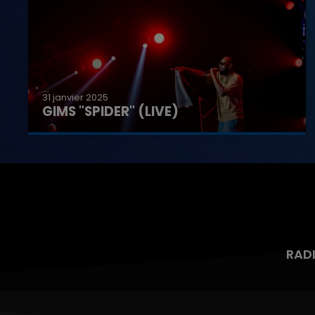
31 janvier 2025
GIMS "SPIDER" (LIVE)
RAD