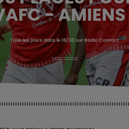
VAFC - AMIENS 
Tous les jours dans le 16/20 sur Radio Contact