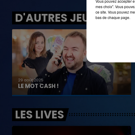
Vous pouvez accepter en 
mes choix". Vous pouvez
ce site. Vous pouvez met
D'AUTRES JEUX
bas de chaque page.
29 août 2025
LE MOT CASH !
LES LIVES