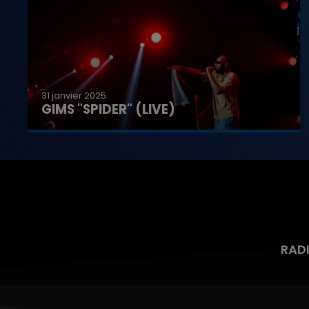
31 janvier 2025
GIMS "SPIDER" (LIVE)
RAD