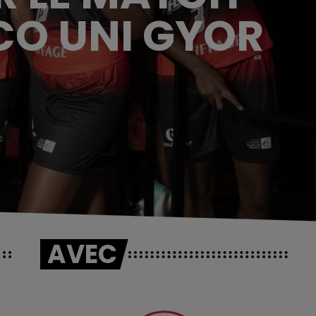
CO UNI GYOR
AVEC