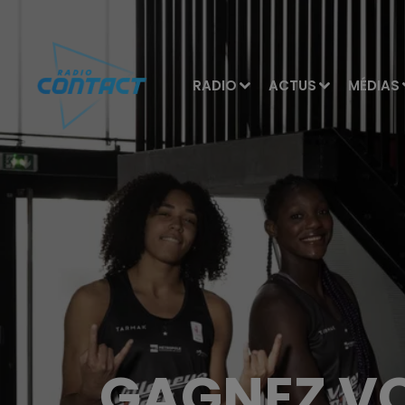
RADIO
ACTUS
MÉDIAS
GAGNEZ VO