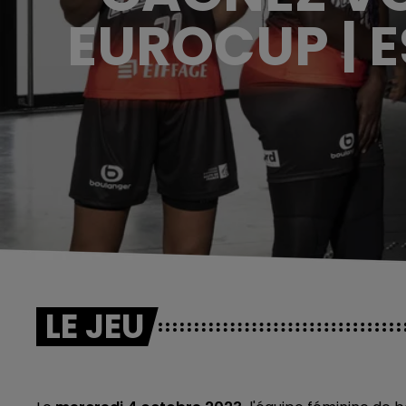
EUROCUP | 
LE JEU