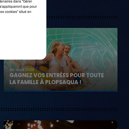
rtenaires dans "Gérer
s'appliqueront que pour
les cookies" situé en
1er août 2026
GAGNEZ VOS ENTRÉES POUR TOUTE
LA FAMILLE À PLOPSAQUA !