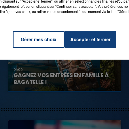
cliquant sur "Accepter et fermer", ou affiner en sélectionnant les finalités et/ou pa
 également refuser en cliquant sur "Continuer sans accepter". Vos préférences ne 
tre à jour vos choix, ou retirer votre consentement à tout moment via le lien "Gérer 
Gérer mes choix
Accepter et fermer
0h00
GAGNEZ VOS ENTRÉES EN FAMILLE À
BAGATELLE !