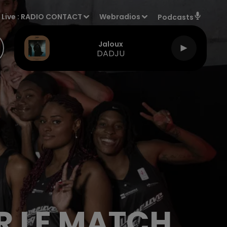
Live :
RADIO CONTACT
Webradios
Podcasts
Jaloux
DADJU
R LE MATCH