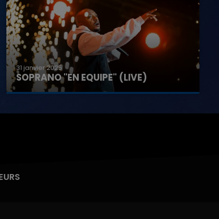
31 janvier 2025
SOPRANO "EN EQUIPE" (LIVE)
EURS