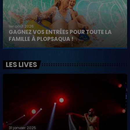
1er août 2026
GAGNEZ VOS ENTRÉES POUR TOUTE LA
FAMILLE À PLOPSAQUA !
LES LIVES
31 janvier 2025