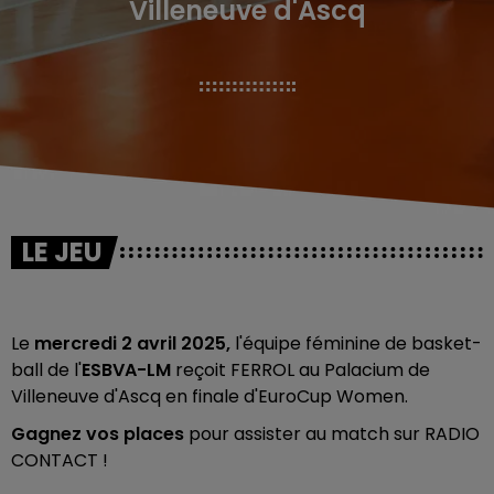
Villeneuve d'Ascq
LE JEU
Le
mercredi 2 avril 2025,
l'équipe féminine de basket-
ball de l'
ESBVA-LM
reçoit FERROL au Palacium de
Villeneuve d'Ascq en finale d'EuroCup Women.
Gagnez vos places
pour assister au match sur RADIO
CONTACT !