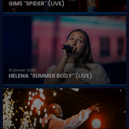
GIMS "SPIDER" (LIVE)
31 janvier 2025
HELENA "SUMMER BODY" (LIVE)