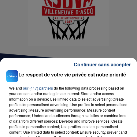
Continuer sans accepter
Le respect de votre vie privée est notre priorité
D'AUTRES JEUX
We and
our (447) partners
do the following data processing based on
your consent and/or our legitimate interest: Store and/or access
information on a device; Use limited data to select advertising; Create
profiles for personalised advertising; Use profiles to select personalised
advertising; Measure advertising performance; Measure content
performance; Understand audiences through statistics or combinations
of data from different sources; Develop and improve services; Create
profiles to personalise content; Use profiles to select personalised
content; Use limited data to select content; Ensure security, prevent and