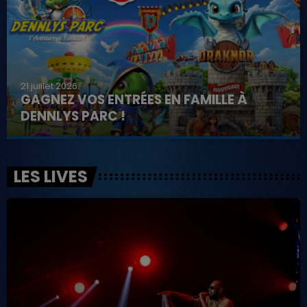
21 juillet 2026
GAGNEZ VOS ENTRÉES EN FAMILLE À
DENNLYS PARC !
LES LIVES