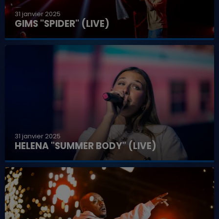
31 janvier 2025
GIMS "SPIDER" (LIVE)
31 janvier 2025
HELENA "SUMMER BODY" (LIVE)