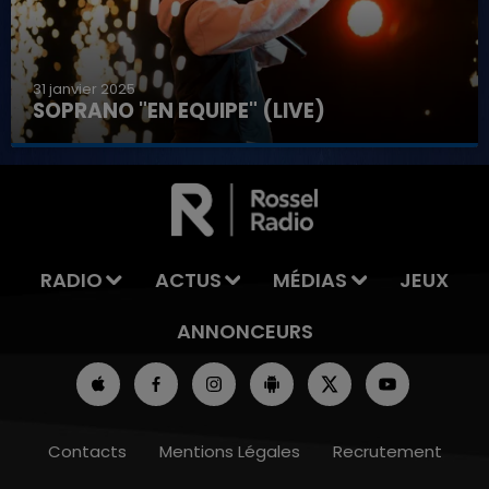
31 janvier 2025
SOPRANO "EN EQUIPE" (LIVE)
7h00 - 11h00
LA TEAM DE L'ÉTÉ
RADIO
ACTUS
MÉDIAS
JEUX
ANNONCEURS
Contacts
Mentions Légales
Recrutement