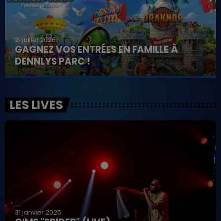
21 juillet 2026
GAGNEZ VOS ENTRÉES EN FAMILLE À
DENNLYS PARC !
LES LIVES
31 janvier 2025