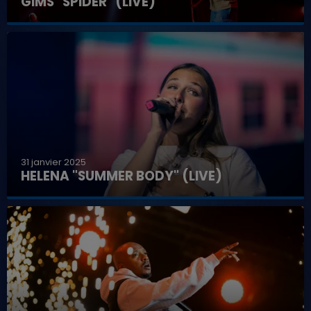
GIMS "SPIDER" (LIVE)
31 janvier 2025
HELENA "SUMMER BODY" (LIVE)