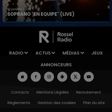
31 janvier 2025
SOPRANO "EN EQUIPE" (LIVE)
7h00 - 11h00
LA TEAM DE L'ÉTÉ
RADIO
ACTUS
MÉDIAS
JEUX
ANNONCEURS
Contacts
Mentions Légales
Recrutement
Règlements
Gestion des cookies
Plan du site