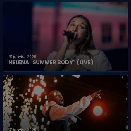
31 janvier 2025
HELENA "SUMMER BODY" (LIVE)
31 janvier 2025