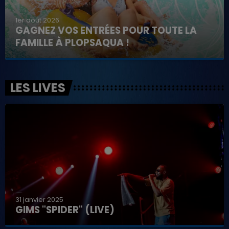
1er août 2026
GAGNEZ VOS ENTRÉES POUR TOUTE LA
FAMILLE À PLOPSAQUA !
LES LIVES
31 janvier 2025
GIMS "SPIDER" (LIVE)