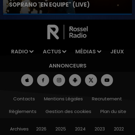
SOPRANO "EN EQUIPE" (LIVE)
7h00 - 12h00
LA TEAM DU WEEK-END
RADIO
ACTUS
MÉDIAS
JEUX
ANNONCEURS
Contacts
Mentions Légales
Recrutement
Règlements
Gestion des cookies
Plan du site
Archives
2026
2025
2024
2023
2022