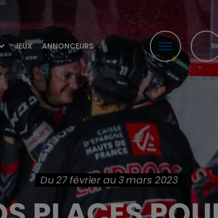
JEUX
ANNONCEURS
Du 27 février au 3 mars 2023
S PLACES POU