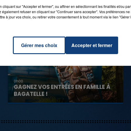
cliquant sur "Accepter et fermer", ou affiner en sélectionnant les finalités et/ou pa
 également refuser en cliquant sur "Continuer sans accepter". Vos préférences ne 
tre à jour vos choix, ou retirer votre consentement à tout moment via le lien "Gérer 
Gérer mes choix
Accepter et fermer
0h00
GAGNEZ VOS ENTRÉES EN FAMILLE À
BAGATELLE !