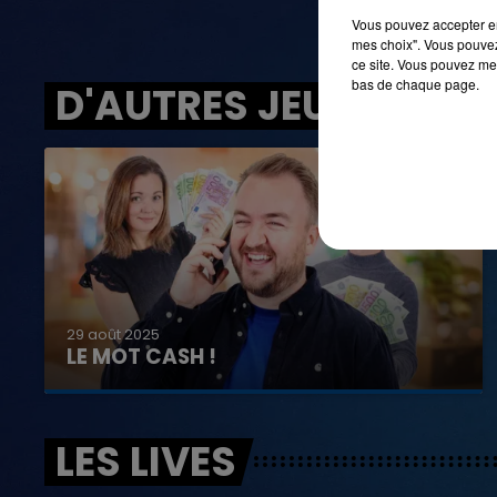
Vous pouvez accepter en 
mes choix". Vous pouvez
ce site. Vous pouvez met
bas de chaque page.
D'AUTRES JEUX
29 août 2025
LE MOT CASH !
LES LIVES