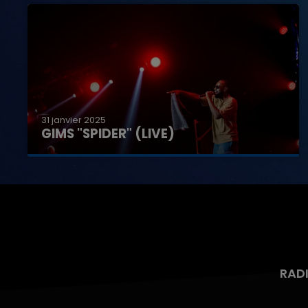
31 janvier 2025
GIMS "SPIDER" (LIVE)
RAD