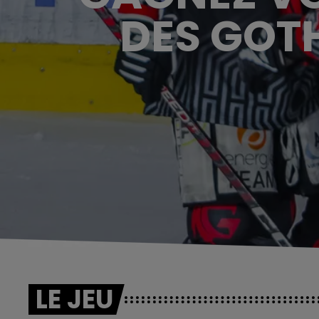
DES GOTH
LE JEU