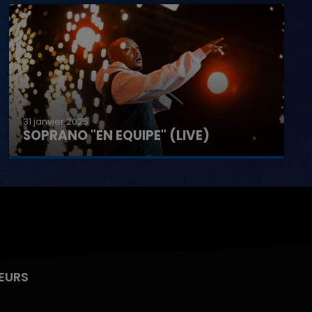
31 janvier 2025
SOPRANO "EN EQUIPE" (LIVE)
EURS