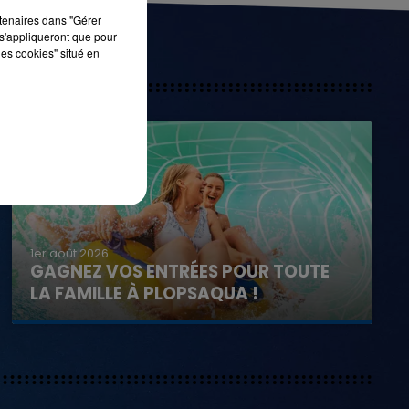
rtenaires dans "Gérer
s'appliqueront que pour
les cookies" situé en
1er août 2026
GAGNEZ VOS ENTRÉES POUR TOUTE
LA FAMILLE À PLOPSAQUA !