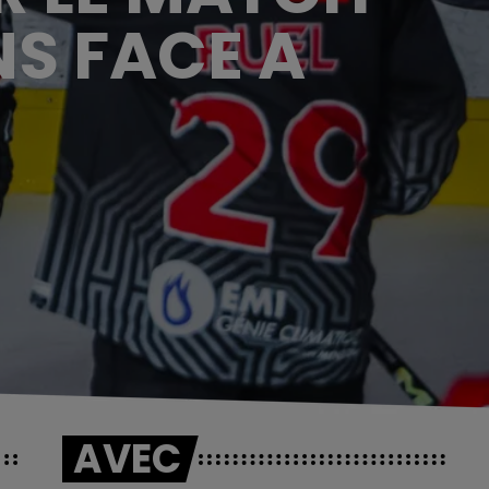
NS FACE A
AVEC