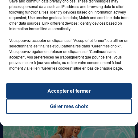
Save and communicate privacy choices. These technologies may
process personal data such as IP address and browsing data to offer
29 août 2025
following functionalities: Identify devices based on information actively
LE MOT CASH !
requested; Use precise geolocation data; Match and combine data from
other data sources; Link different devices; Identify devices based on
information transmitted automatically.
Vous pouvez accepter en cliquant sur "Accepter et fermer", ou affiner en
sélectionnant les finalités et/ou partenaires dans "Gérer mes choix".
Vous pouvez également refuser en cliquant sur "Continuer sans
accepter". Vos préférences ne s'appliqueront que pour ce site. Vous
pouvez mettre à jour vos choix, ou retirer votre consentement à tout
moment via le lien "Gérer les cookies" situé en bas de chaque page.
0h00
GAGNEZ VOS ENTRÉES EN FAMILLE À
Accepter et fermer
BAGATELLE !
Gérer mes choix