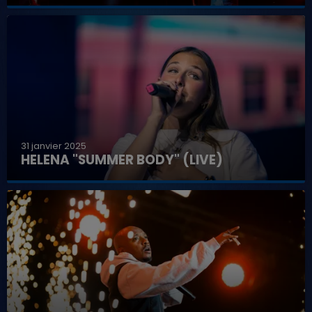
31 janvier 2025
HELENA "SUMMER BODY" (LIVE)