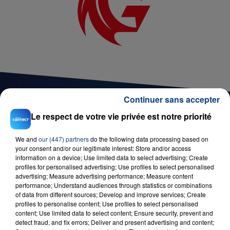
Continuer sans accepter
Le respect de votre vie privée est notre priorité
D'AUTRES JEUX
We and
our (447) partners
do the following data processing based on
your consent and/or our legitimate interest: Store and/or access
information on a device; Use limited data to select advertising; Create
profiles for personalised advertising; Use profiles to select personalised
advertising; Measure advertising performance; Measure content
performance; Understand audiences through statistics or combinations
of data from different sources; Develop and improve services; Create
profiles to personalise content; Use profiles to select personalised
content; Use limited data to select content; Ensure security, prevent and
detect fraud, and fix errors; Deliver and present advertising and content;