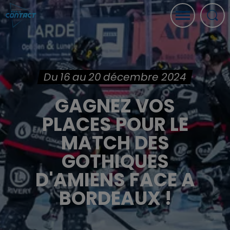
Du 16 au 20 décembre 2024
GAGNEZ VOS
PLACES POUR LE
MATCH DES
GOTHIQUES
D'AMIENS FACE A
BORDEAUX !