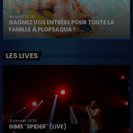
1er août 2026
GAGNEZ VOS ENTRÉES POUR TOUTE LA
FAMILLE À PLOPSAQUA !
LES LIVES
31 janvier 2025
GIMS "SPIDER" (LIVE)