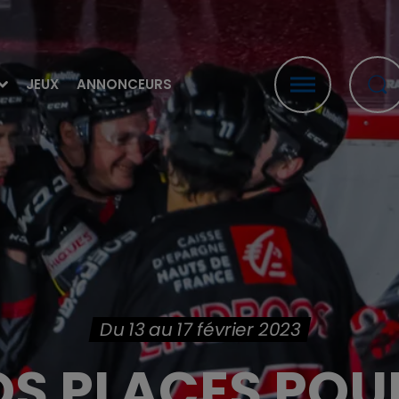
JEUX
ANNONCEURS
Du 13 au 17 février 2023
S PLACES POU