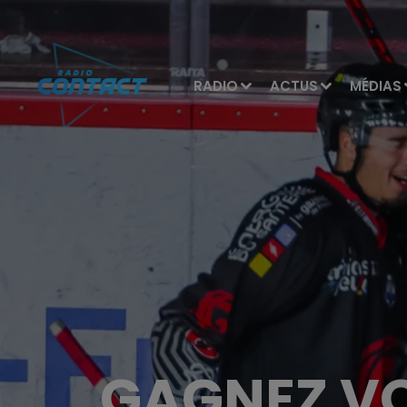
RADIO
ACTUS
MÉDIAS
GAGNEZ VO