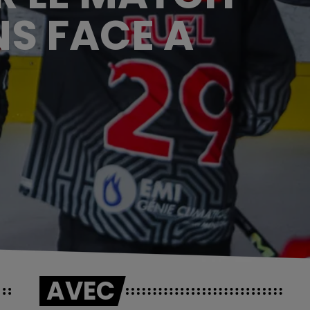
NS FACE A
AVEC