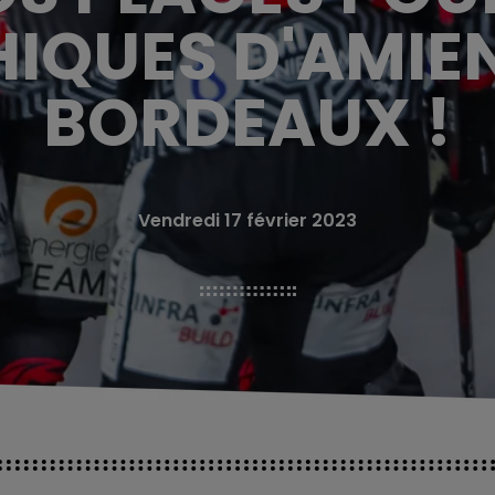
IQUES D'AMIE
BORDEAUX !
Vendredi 17 février 2023