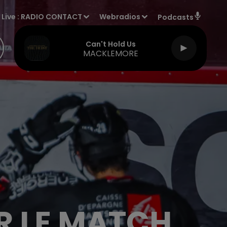
Live :
RADIO CONTACT
Webradios
Podcasts
Can't Hold Us
MACKLEMORE
R LE MATCH