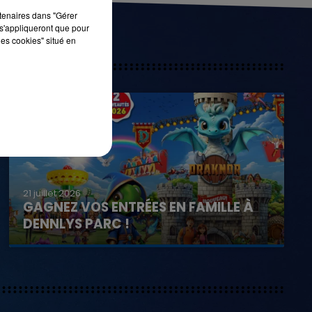
rtenaires dans "Gérer
s'appliqueront que pour
les cookies" situé en
21 juillet 2026
GAGNEZ VOS ENTRÉES EN FAMILLE À
DENNLYS PARC !