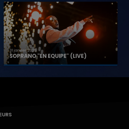
31 janvier 2025
SOPRANO "EN EQUIPE" (LIVE)
EURS