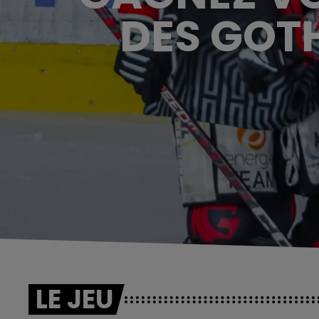
DES GOTH
LE JEU