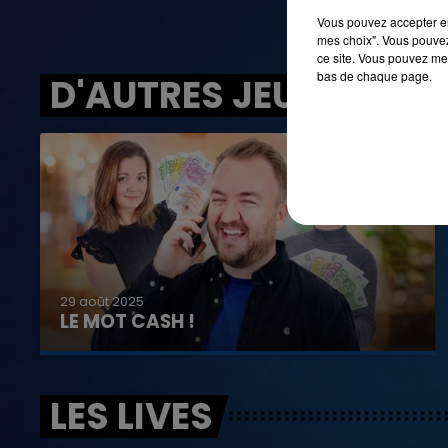
Vous pouvez accepter en 
mes choix". Vous pouvez
ce site. Vous pouvez met
bas de chaque page.
D'AUTRES JEUX
29 août 2025
LE MOT CASH !
LES LIVES