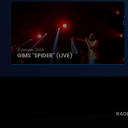
31 janvier 2025
GIMS "SPIDER" (LIVE)
RAD