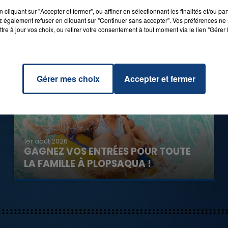
cliquant sur "Accepter et fermer", ou affiner en sélectionnant les finalités et/ou pa
 également refuser en cliquant sur "Continuer sans accepter". Vos préférences ne 
tre à jour vos choix, ou retirer votre consentement à tout moment via le lien "Gérer 
Gérer mes choix
Accepter et fermer
1er août 2026
GAGNEZ VOS ENTRÉES POUR TOUTE
LA FAMILLE À PLOPSAQUA !