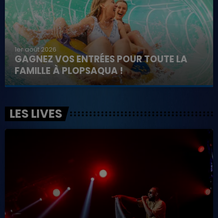
1er août 2026
GAGNEZ VOS ENTRÉES POUR TOUTE LA
FAMILLE À PLOPSAQUA !
LES LIVES